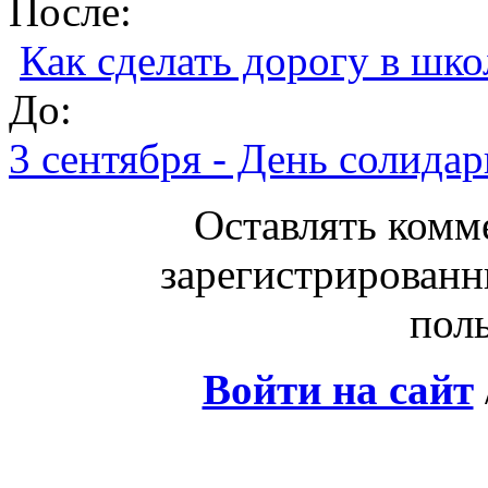
После:
Как сделать дорогу в шко
До:
3 сентября - День солида
Оставлять комм
зарегистрированн
поль
Войти на сайт