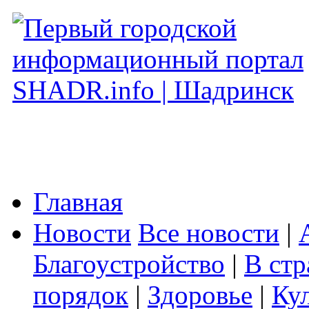
Главная
Новости
Все новости
|
Благоустройство
|
В стр
порядок
|
Здоровье
|
Ку