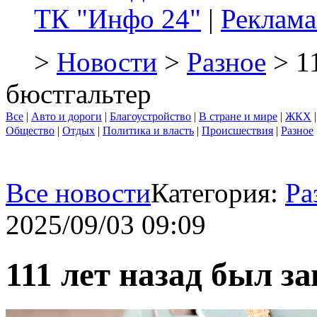
ТК "Инфо 24"
|
Реклама
>
Новости
>
Разное
> 11
бюстгальтер
Все
|
Авто и дороги
|
Благоустройство
|
В стране и мире
|
ЖКХ
Общество
|
Отдых
|
Политика и власть
|
Происшествия
|
Разное
Все новости
Категория:
Ра
2025/09/03 09:09
111 лет назад был з