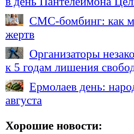
в день Пантелеймона Цел
СМС-бомбинг: как 
жертв
Организаторы незак
к 5 годам лишения свобо
Ермолаев день: наро
августа
Хорошие новости: