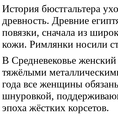
История бюстгальтера ух
древность. Древние египт
повязки, сначала из широк
кожи. Римлянки носили с
В Средневековье женский
тяжёлыми металлическими
года все женщины обязаны
шнуровкой, поддерживающ
эпоха жёстких корсетов.