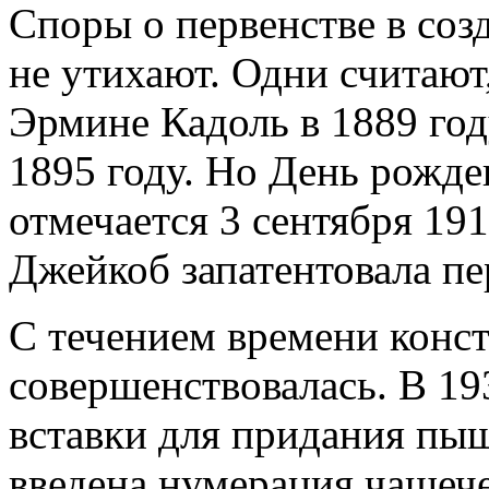
Споры о первенстве в соз
не утихают. Одни считают
Эрмине Кадоль в 1889 год
1895 году. Но День рожд
отмечается 3 сентября 19
Джейкоб запатентовала п
С течением времени конс
совершенствовалась. В 19
вставки для придания пыш
введена нумерация чашече