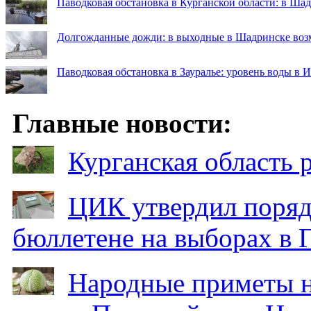
Паводковая обстановка в Курганской области: в Ша
Долгожданные дожди: в выходные в Шадринске во
Паводковая обстановка в Зауралье: уровень воды в 
Главные новости:
Курганская область
ЦИК утвердил поряд
бюллетене на выборах в 
Народные приметы на