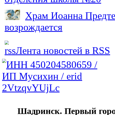
Храм Иоанна Предтеч
возрождается
Лента новостей в RSS
Шадринск. Первый гор