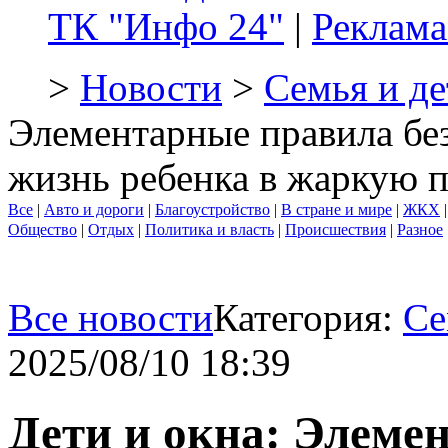
ТК "Инфо 24"
|
Реклама
>
Новости
>
Семья и де
Элементарные правила бе
жизнь ребенка в жаркую 
Все
|
Авто и дороги
|
Благоустройство
|
В стране и мире
|
ЖКХ
Общество
|
Отдых
|
Политика и власть
|
Происшествия
|
Разное
Все новости
Категория:
Се
2025/08/10 18:39
Дети и окна: Элеме