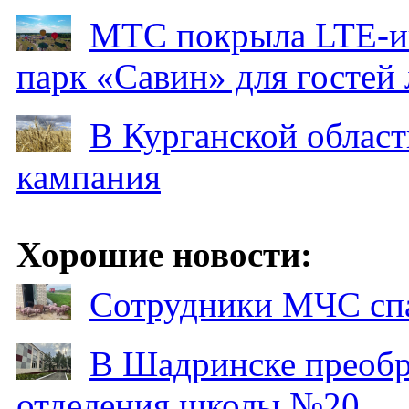
МТС покрыла LTE-ин
парк «Савин» для гостей 
В Курганской област
кампания
Хорошие новости:
Сотрудники МЧС спа
В Шадринске преобр
отделения школы №20