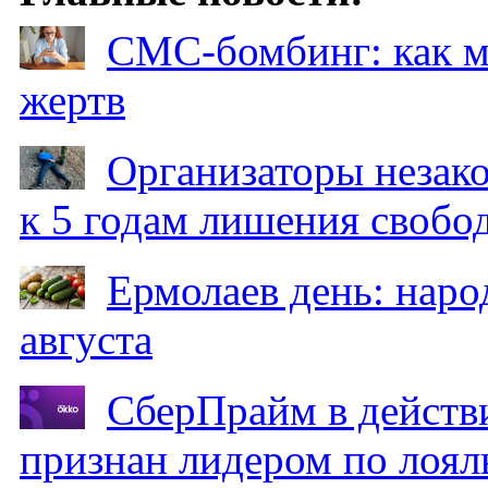
СМС-бомбинг: как 
жертв
Организаторы незак
к 5 годам лишения свобо
Ермолаев день: наро
августа
СберПрайм в действ
признан лидером по лоял