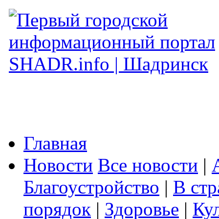
Главная
Новости
Все новости
|
Благоустройство
|
В стр
порядок
|
Здоровье
|
Ку