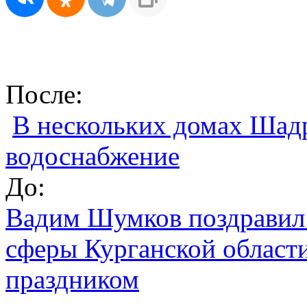
После:
В нескольких домах Шад
водоснабжение
До:
Вадим Шумков поздравил 
сферы Курганской област
праздником