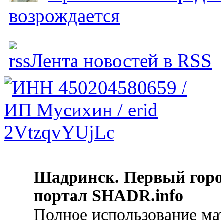
возрождается
Лента новостей в RSS
Шадринск. Первый гор
портал SHADR.info
Полное использование ма