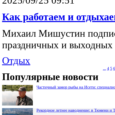
2025/09/25 09:51
Как работаем и отдыхае
Михаил Мишустин подпис
праздничных и выходных 
Отдых
...
4
5
Популярные новости
Частичный замор рыбы на Исети: специалис
Рекордное летнее наводнение: в Тюмени и 