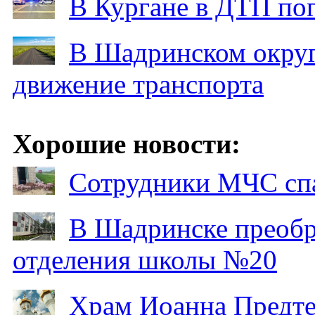
В Кургане в ДТП по
В Шадринском округ
движение транспорта
Хорошие новости:
Сотрудники МЧС спа
В Шадринске преобр
отделения школы №20
Храм Иоанна Предтеч