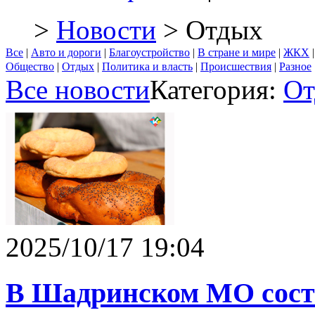
>
Новости
> Отдых
Все
|
Авто и дороги
|
Благоустройство
|
В стране и мире
|
ЖКХ
Общество
|
Отдых
|
Политика и власть
|
Происшествия
|
Разное
Все новости
Категория:
От
2025/10/17 19:04
В Шадринском МО сост