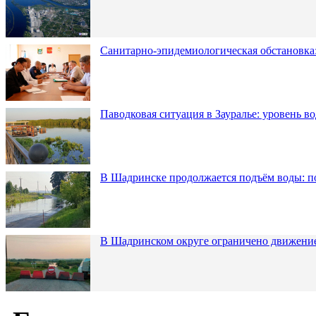
Санитарно-эпидемиологическая обстановка:
Паводковая ситуация в Зауралье: уровень в
В Шадринске продолжается подъём воды: п
В Шадринском округе ограничено движени