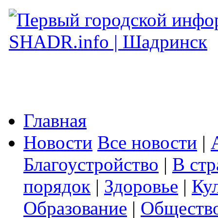
Главная
Новости
Все новости
|
Благоустройство
|
В стр
порядок
|
Здоровье
|
Ку
Образование
|
Обществ