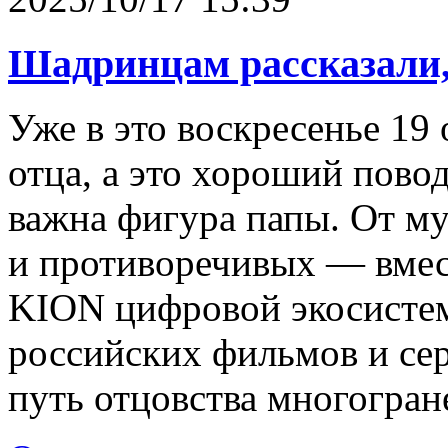
Шадринцам рассказали, 
Уже в это воскресенье 19 
отца, а это хороший пово
важна фигура папы. От му
и противоречивых — вмес
KION цифровой экосисте
российских фильмов и се
путь отцовства многогран