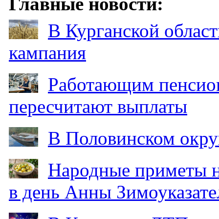
Главные новости:
В Курганской област
кампания
Работающим пенсион
пересчитают выплаты
В Половинском окру
Народные приметы на
в день Анны Зимоуказат