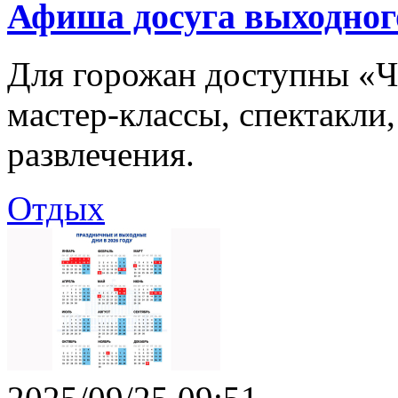
Афиша досуга выходног
Для горожан доступны «Ч
мастер-классы, спектакли,
развлечения.
Отдых