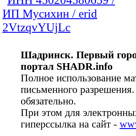
Шадринск. Первый гор
портал SHADR.info
Полное использование ма
письменного разрешения.
обязательно.
При этом для электронных
гиперссылка на сайт -
ww