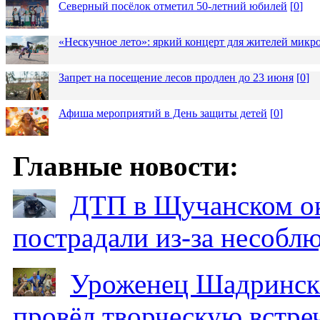
Северный посёлок отметил 50-летний юбилей
[
0
]
«Нескучное лето»: яркий концерт для жителей микр
Запрет на посещение лесов продлен до 23 июня
[
0
]
Афиша мероприятий в День защиты детей
[
0
]
Главные новости:
ДТП в Щучанском ок
пострадали из-за несобл
Уроженец Шадринска
провёл творческую встре