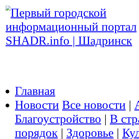
Главная
Новости
Все новости
|
Благоустройство
|
В стр
порядок
|
Здоровье
|
Ку