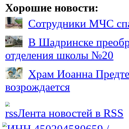
Хорошие новости:
Сотрудники МЧС спа
В Шадринске преобр
отделения школы №20
Храм Иоанна Предтеч
возрождается
Лента новостей в RSS