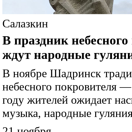
Салазкин
В праздник небесного
ждут народные гуляни
В ноябре Шадринск тради
небесного покровителя —
году жителей ожидает на
музыка, народные гуляния
21 ноября