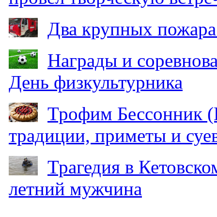
Два крупных пожара
Награды и соревнов
День физкультурника
Трофим Бессонник (
традиции, приметы и суев
Трагедия в Кетовском
летний мужчина