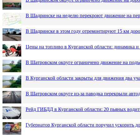
В Шадринске на неделю перекроют движение на пер
В Шадринске в этом году отремонтируют 15 км дор
Цены на топливо в Курганской области: динамика и
В Шатровском округе ограничено движение на подъ
В Курганской области закрыты для движения два уча
В Шатровском округе из-за паводка перекрыли авто
Рейд ГИБДД в Курганской области: 20 пьяных водит
Губернатор Курганской области поручил ускорить 