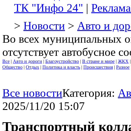
ТК "Инфо 24"
|
Реклама
>
Новости
>
Авто и дор
Во всех муниципальных о
отсутствует автобусное с
Все
|
Авто и дороги
|
Благоустройство
|
В стране и мире
|
ЖКХ
Общество
|
Отдых
|
Политика и власть
|
Происшествия
|
Разное
Все новости
Категория:
Ав
2025/11/20 15:07
Транспортный колла