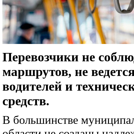
Перевозчики не собл
маршрутов, не ведется
водителей и техничес
средств.
В большинстве муниципал
области не созданы надле