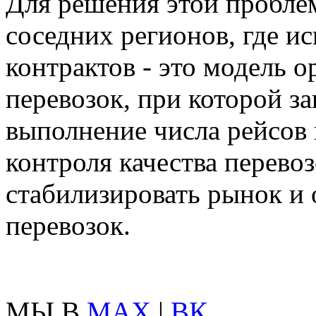
Для решения этой пробле
соседних регионов, где ис
контрактов - это модель 
перевозок, при которой з
выполнение числа рейсов
контроля качества перево
стабилизировать рынок и 
перевозок.
МЫ В
MAX
|
ВК