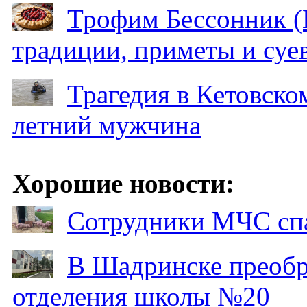
Трофим Бессонник (
традиции, приметы и суев
Трагедия в Кетовском
летний мужчина
Хорошие новости:
Сотрудники МЧС спа
В Шадринске преобр
отделения школы №20