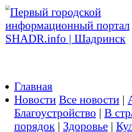
Главная
Новости
Все новости
|
Благоустройство
|
В стр
порядок
|
Здоровье
|
Ку