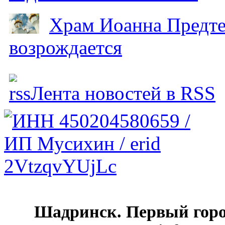
Храм Иоанна Предтеч
возрождается
Лента новостей в RSS
Шадринск. Первый гор