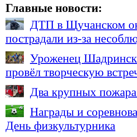
Главные новости:
ДТП в Щучанском ок
пострадали из-за несобл
Уроженец Шадринска
провёл творческую встре
Два крупных пожара
Награды и соревнов
День физкультурника