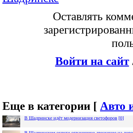
Оставлять комм
зарегистрированн
поль
Войти на сайт
Еще в категории [
Авто 
В Шадринске идёт модернизация светофоров
[
0
]
В Шадринском округе ограничено движение на до