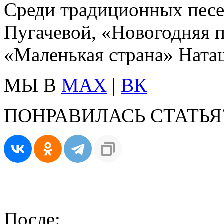
Среди традиционных пес
Пугачевой, «Новогодняя 
«Маленькая страна» Ната
МЫ В
MAX
|
ВК
ПОНРАВИЛАСЬ СТАТЬЯ
После: