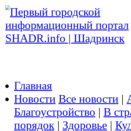
Главная
Новости
Все новости
|
Благоустройство
|
В стр
порядок
|
Здоровье
|
Ку