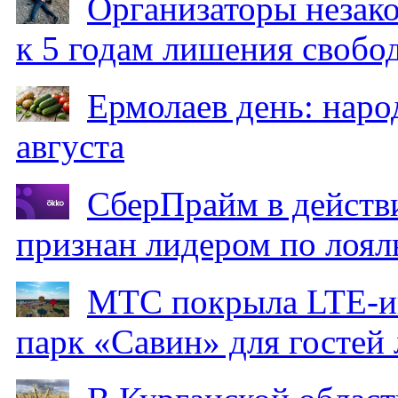
Организаторы незак
к 5 годам лишения свобо
Ермолаев день: наро
августа
СберПрайм в действ
признан лидером по лоял
МТС покрыла LTE-ин
парк «Савин» для гостей 