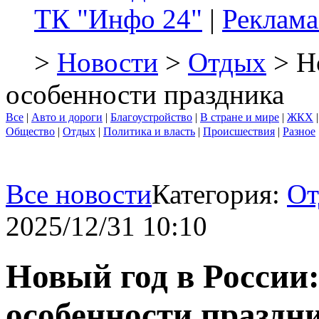
ТК "Инфо 24"
|
Реклама
>
Новости
>
Отдых
> Но
особенности праздника
Все
|
Авто и дороги
|
Благоустройство
|
В стране и мире
|
ЖКХ
Общество
|
Отдых
|
Политика и власть
|
Происшествия
|
Разное
Все новости
Категория:
От
2025/12/31 10:10
Новый год в России
особенности праздн