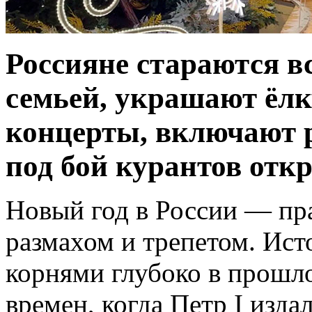
Россияне стараются в
семьей, украшают ёлку
концерты, включают р
под бой курантов от
Новый год в России — пр
размахом и трепетом. Ист
корнями глубоко в прошло
времен, когда Петр I изда