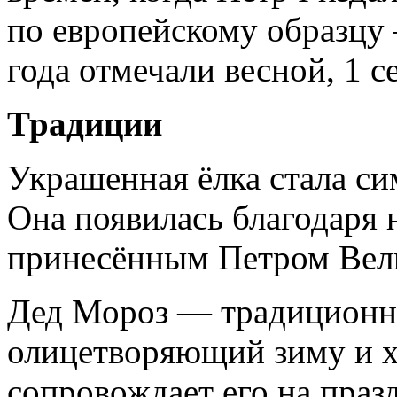
по европейскому образцу 
года отмечали весной, 1 с
Традиции
Украшенная ёлка стала си
Она появилась благодаря
принесённым Петром Вел
Дед Мороз — традиционны
олицетворяющий зиму и х
сопровождает его на праз