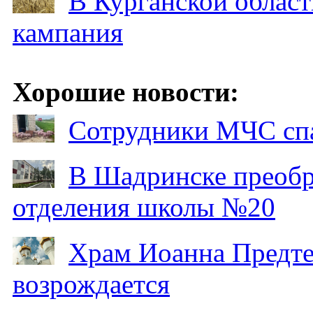
В Курганской област
кампания
Хорошие новости:
Сотрудники МЧС спа
В Шадринске преобр
отделения школы №20
Храм Иоанна Предтеч
возрождается