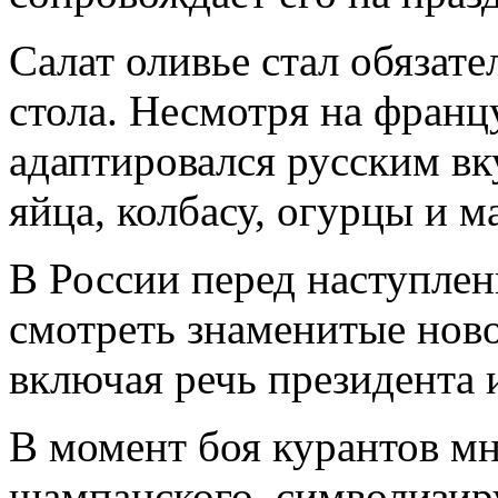
Салат оливье стал обязат
стола. Несмотря на франц
адаптировался русским вк
яйца, колбасу, огурцы и м
В России перед наступле
смотреть знаменитые ново
включая речь президента 
В момент боя курантов м
шампанского, символизиру