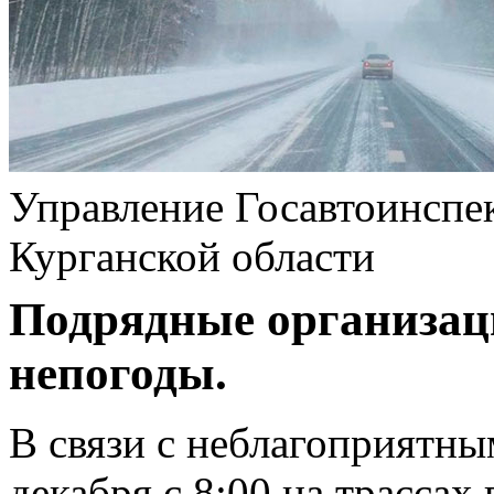
Управление Госавтоинсп
Курганской области
Подрядные организац
непогоды.
В связи с неблагоприятн
декабря с 8:00 на трасса