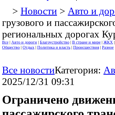
>
Новости
>
Авто и дор
грузового и пассажирског
региональных дорогах Ку
Все
|
Авто и дороги
|
Благоустройство
|
В стране и мире
|
ЖКХ
Общество
|
Отдых
|
Политика и власть
|
Происшествия
|
Разное
Все новости
Категория:
Ав
2025/12/31 09:31
Ограничено движени
пассажирского тран