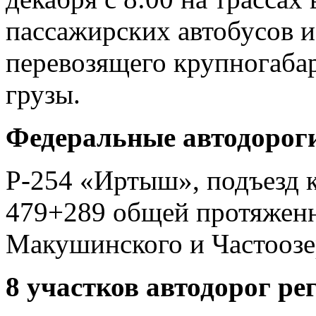
пассажирских автобусов и
перевозящего крупногаба
грузы.
Федеральные автодорог
Р-254 «Иртыш», подъезд 
479+289 общей протяженно
Макушинского и Частооз
8 участков автодорог ре