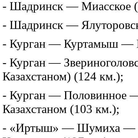
- Шадринск — Миасское (9
- Шадринск — Ялуторовск 
- Курган — Куртамыш — Ц
- Курган — Звериноголовс
Казахстаном) (124 км.);
- Курган — Половинное —
Казахстаном (103 км.);
- «Иртыш» — Шумиха — У