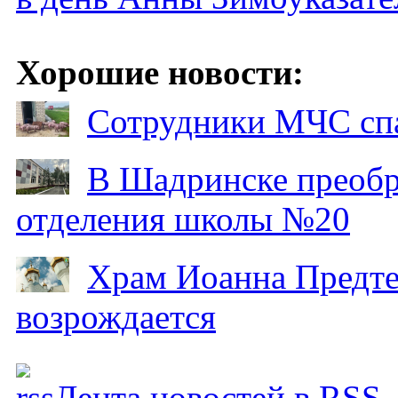
Хорошие новости:
Сотрудники МЧС спа
В Шадринске преобр
отделения школы №20
Храм Иоанна Предтеч
возрождается
Лента новостей в RSS