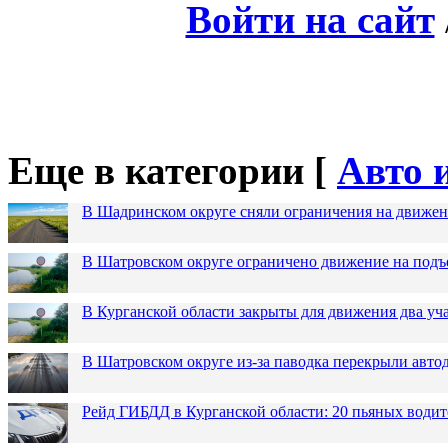
Войти на сайт
Еще в категории [
Авто 
В Шадринском округе сняли ограничения на движен
В Шатровском округе ограничено движение на подъ
В Курганской области закрыты для движения два уча
В Шатровском округе из-за паводка перекрыли авто
Рейд ГИБДД в Курганской области: 20 пьяных водит