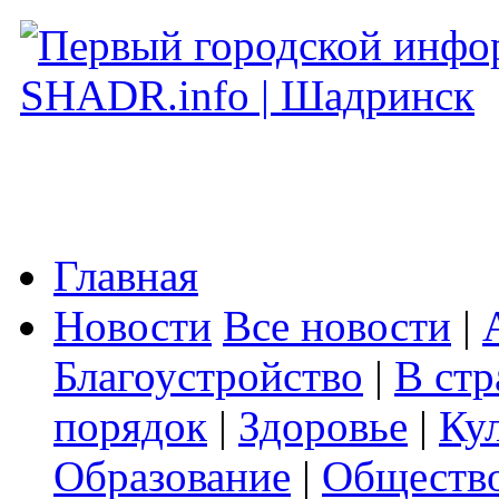
Главная
Новости
Все новости
|
Благоустройство
|
В стр
порядок
|
Здоровье
|
Ку
Образование
|
Обществ