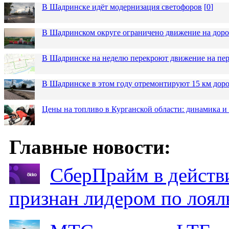
В Шадринске идёт модернизация светофоров
[
0
]
В Шадринском округе ограничено движение на до
В Шадринске на неделю перекроют движение на пер
В Шадринске в этом году отремонтируют 15 км дор
Цены на топливо в Курганской области: динамика и
Главные новости:
СберПрайм в действ
признан лидером по лоял