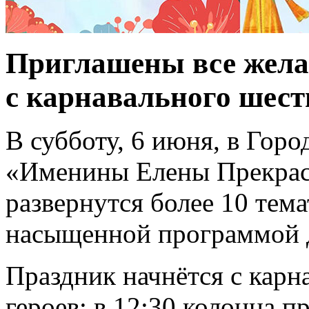
Приглашены все жела
с карнавального шест
В субботу, 6 июня, в Горо
«Именины Елены Прекрас
развернутся более 10 тем
насыщенной программой дл
Праздник начнётся с карн
героев: в 12:30 колонна п