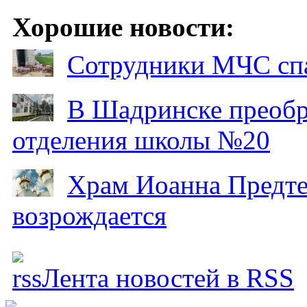
Хорошие новости:
Сотрудники МЧС спа
В Шадринске преобр
отделения школы №20
Храм Иоанна Предтеч
возрождается
Лента новостей в RSS