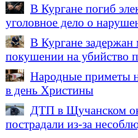
В Кургане погиб эле
уголовное дело о наруше
В Кургане задержан
покушении на убийство п
Народные приметы на
в день Христины
ДТП в Щучанском ок
пострадали из-за несобл