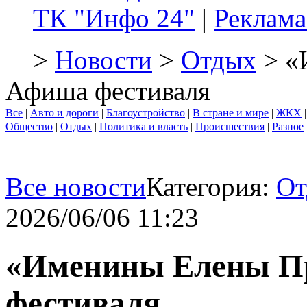
ТК "Инфо 24"
|
Реклама
>
Новости
>
Отдых
> «
Афиша фестиваля
Все
|
Авто и дороги
|
Благоустройство
|
В стране и мире
|
ЖКХ
Общество
|
Отдых
|
Политика и власть
|
Происшествия
|
Разное
Все новости
Категория:
От
2026/06/06 11:23
«Именины Елены П
фестиваля