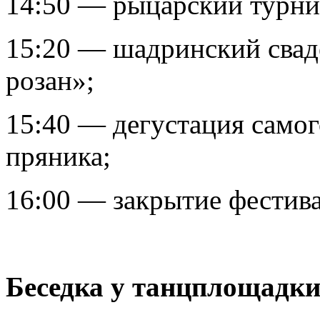
14:50 — рыцарский турни
15:20 — шадринский свад
розан»;
15:40 — дегустация само
пряника;
16:00 — закрытие фестива
Беседка у танцплощадки