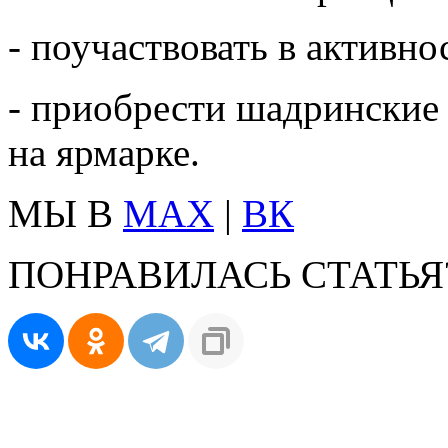
- поучаствовать в активн
- приобрести шадринские
на ярмарке.
МЫ В
MAX
|
ВК
ПОНРАВИЛАСЬ СТАТЬЯ