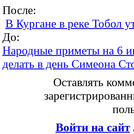
После:
В Кургане в реке Тобол 
До:
Народные приметы на 6 и
делать в день Симеона Ст
Оставлять комм
зарегистрированн
поль
Войти на сайт