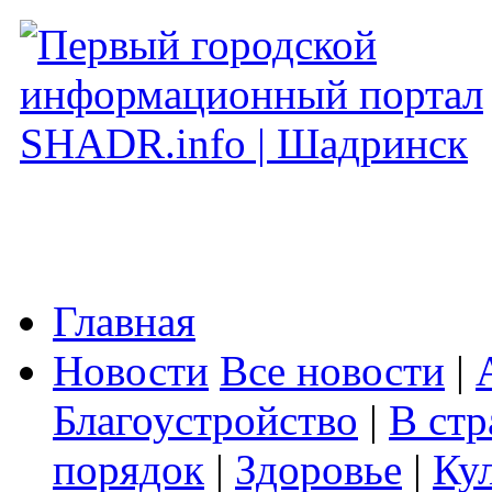
Главная
Новости
Все новости
|
Благоустройство
|
В стр
порядок
|
Здоровье
|
Ку