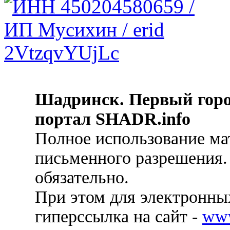
Шадринск. Первый гор
портал SHADR.info
Полное использование ма
письменного разрешения.
обязательно.
При этом для электронных
гиперссылка на сайт -
ww