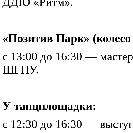
ДДЮ «Ритм».
«Позитив Парк» (колесо 
с 13:00 до 16:30 — масте
ШГПУ.
У танцплощадки:
с 12:30 до 16:30 — высту