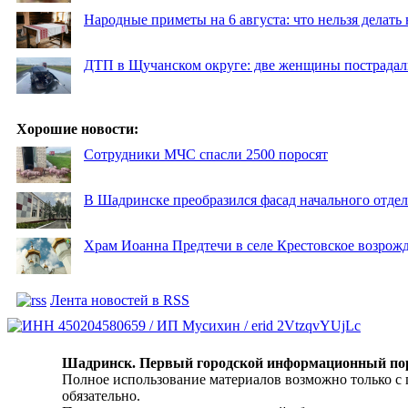
Народные приметы на 6 августа: что нельзя делать
ДТП в Щучанском округе: две женщины пострадал
Хорошие новости:
Сотрудники МЧС спасли 2500 поросят
В Шадринске преобразился фасад начального отд
Храм Иоанна Предтечи в селе Крестовское возрожд
Лента новостей в RSS
Шадринск. Первый городской информационный по
Полное использование материалов возможно только с
обязательно.