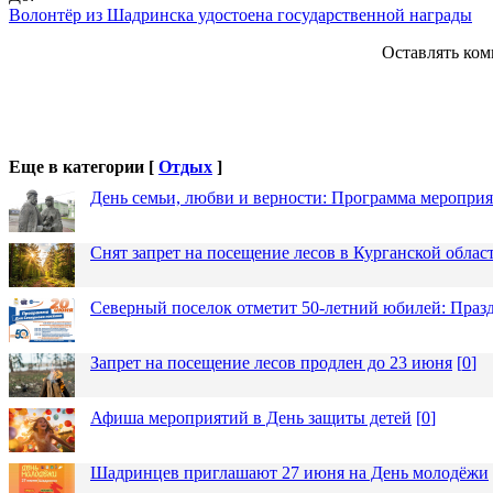
Волонтёр из Шадринска удостоена государственной награды
Оставлять ком
Еще в категории [
Отдых
]
День семьи, любви и верности: Программа меропри
Снят запрет на посещение лесов в Курганской облас
Северный поселок отметит 50-летний юбилей: Праз
Запрет на посещение лесов продлен до 23 июня
[
0
]
Афиша мероприятий в День защиты детей
[
0
]
Шадринцев приглашают 27 июня на День молодёжи