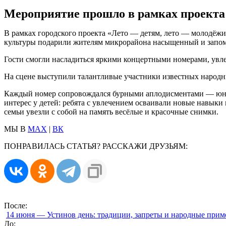
Мероприятие прошло в рамках проекта 
В рамках городского проекта «Лето — детям, лето — молодёжи
культуры подарили жителям микрорайона насыщенный и запом
Гости смогли насладиться яркими концертными номерами, увле
На сцене выступили талантливые участники известных народны
Каждый номер сопровождался бурными аплодисментами — юные
интерес у детей: ребята с увлечением осваивали новые навык
семьи увезли с собой на память весёлые и красочные снимки.
МЫ В
MAX
|
ВК
ПОНРАВИЛАСЬ СТАТЬЯ? РАССКАЖИ ДРУЗЬЯМ:
После:
14 июня — Устинов день: традиции, запреты и народные при
До: