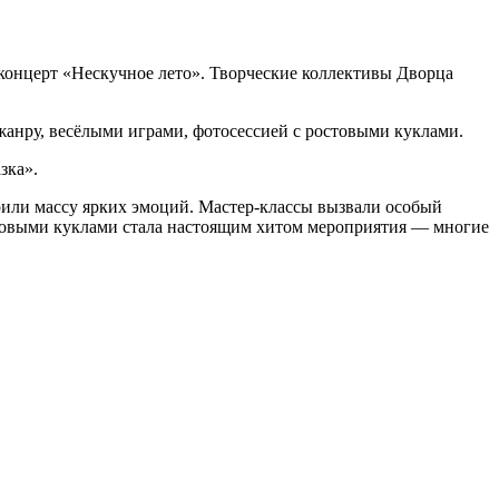
 концерт «Нескучное лето». Творческие коллективы Дворца
анру, весёлыми играми, фотосессией с ростовыми куклами.
зка».
ли массу ярких эмоций. Мастер‑классы вызвали особый
остовыми куклами стала настоящим хитом мероприятия — многие