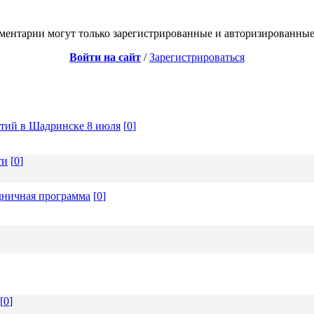
ментарии могут только зарегистрированные и авторизированные
Войти на сайт
/
Зарегистрироваться
ятий в Шадринске 8 июля
[
0
]
ти
[
0
]
дничная программа
[
0
]
[
0
]