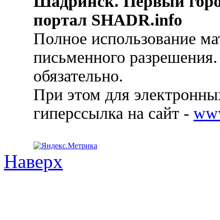
Шадринск. Первый гор
портал SHADR.info
Полное использование ма
письменного разрешения.
обязательно.
При этом для электронных
гиперссылка на сайт -
ww
Наверх