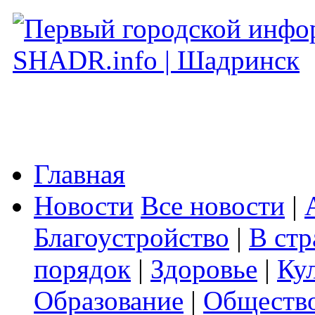
Главная
Новости
Все новости
|
Благоустройство
|
В стр
порядок
|
Здоровье
|
Ку
Образование
|
Обществ