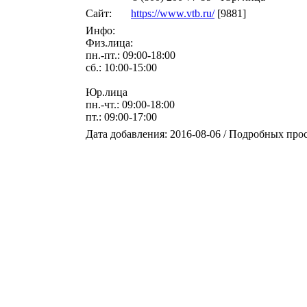
Сайт:
https://www.vtb.ru/
[9881]
Инфо:
Физ.лица:
пн.-пт.: 09:00-18:00
сб.: 10:00-15:00
Юр.лица
пн.-чт.: 09:00-18:00
пт.: 09:00-17:00
Дата добавления: 2016-08-06 / Подробных про