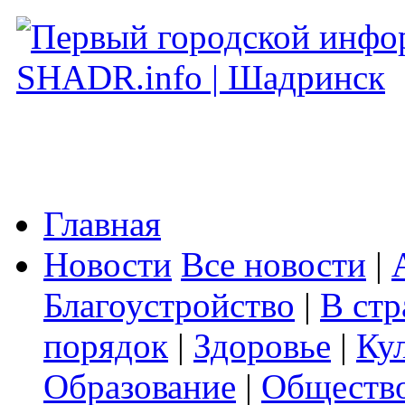
Главная
Новости
Все новости
|
Благоустройство
|
В стр
порядок
|
Здоровье
|
Ку
Образование
|
Обществ