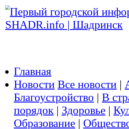
Главная
Новости
Все новости
|
Благоустройство
|
В стр
порядок
|
Здоровье
|
Ку
Образование
|
Обществ