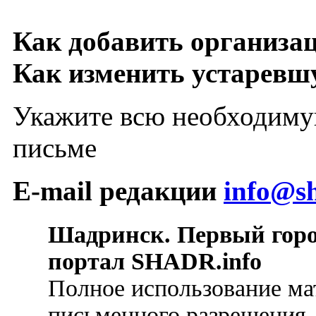
Как добавить организа
Как изменить устарев
Укажите всю необходиму
письме
E-mail редакции
info@sh
Шадринск. Первый гор
портал SHADR.info
Полное использование ма
письменного разрешения.