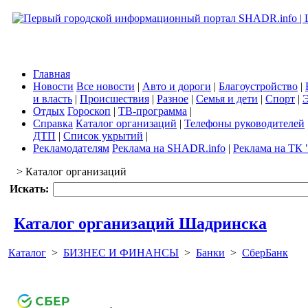
Главная
Новости
Все новости
|
Авто и дороги
|
Благоустройство
|
и власть
|
Происшествия
|
Разное
|
Семья и дети
|
Спорт
|
Э
Отдых
Гороскоп
|
ТВ-программа
|
Справка
Каталог организаций
|
Телефоны руководителей
ДТП
|
Список укрытий
|
Рекламодателям
Реклама на SHADR.info
|
Реклама на ТК 
> Каталог организаций
Искать:
Каталог организаций Шадринска
Каталог
>
БИЗНЕС И ФИНАНСЫ
>
Банки
>
СберБанк