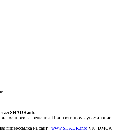
ме
ртал SHADR.info
 письменного разрешения. При частичном - упоминание
ая гиперссылка на сайт -
www.SHADR.info
VK_DMCA