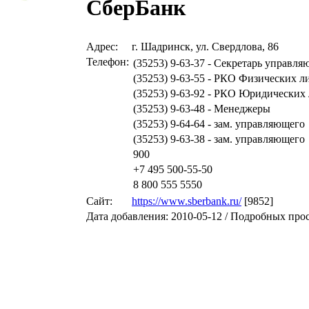
СберБанк
Адрес:
г. Шадринск, ул. Свердлова, 86
Телефон:
(35253) 9-63-37 - Секретарь управл
(35253) 9-63-55 - РКО Физических л
(35253) 9-63-92 - РКО Юридических
(35253) 9-63-48 - Менеджеры
(35253) 9-64-64 - зам. управляющего
(35253) 9-63-38 - зам. управляющего
900
+7 495 500-55-50
8 800 555 5550
Сайт:
https://www.sberbank.ru/
[9852]
Дата добавления: 2010-05-12 / Подробных про