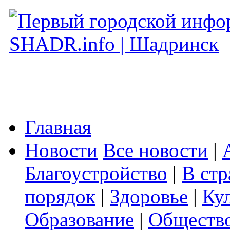
Главная
Новости
Все новости
|
Благоустройство
|
В стр
порядок
|
Здоровье
|
Ку
Образование
|
Обществ