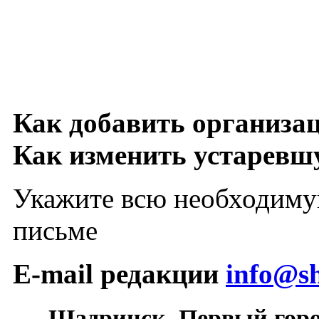
Как добавить организа
Как изменить устарев
Укажите всю необходиму
письме
E-mail редакции
info@sh
Шадринск. Первый гор