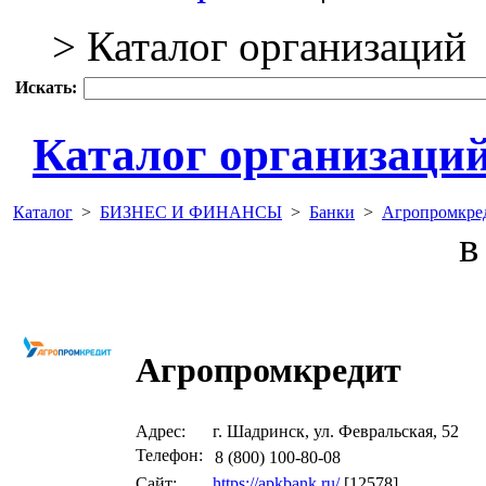
> Каталог организаций
Искать:
Каталог организаци
Каталог
>
БИЗНЕС И ФИНАНСЫ
>
Банки
>
Агропромкре
в 
Агропромкредит
Адрес:
г. Шадринск, ул. Февральская, 52
Телефон:
8 (800) 100-80-08
Сайт:
https://apkbank.ru/
[12578]