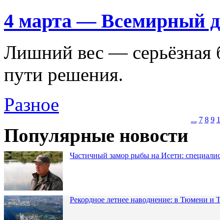
4 марта — Всемирный д
Лишний вес — серьёзная 
пути решения.
Разное
...
7
8
9
Популярные новости
Частичный замор рыбы на Исети: специалис
Рекордное летнее наводнение: в Тюмени и 