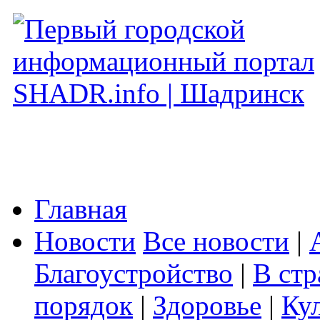
Главная
Новости
Все новости
|
Благоустройство
|
В стр
порядок
|
Здоровье
|
Ку