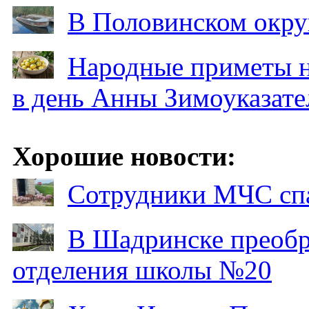
В Половинском окру
Народные приметы на
в день Анны Зимоуказат
Хорошие новости:
Сотрудники МЧС спа
В Шадринске преобр
отделения школы №20