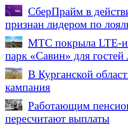
СберПрайм в действ
признан лидером по лоял
МТС покрыла LTE-ин
парк «Савин» для гостей 
В Курганской област
кампания
Работающим пенсион
пересчитают выплаты