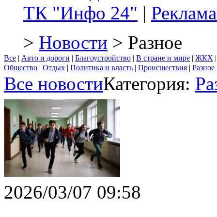
ТК "Инфо 24"
|
Реклама
>
Новости
> Разное
Все
|
Авто и дороги
|
Благоустройство
|
В стране и мире
|
ЖКХ
Общество
|
Отдых
|
Политика и власть
|
Происшествия
|
Разное
Все новости
Категория:
Ра
2026/03/07 09:58