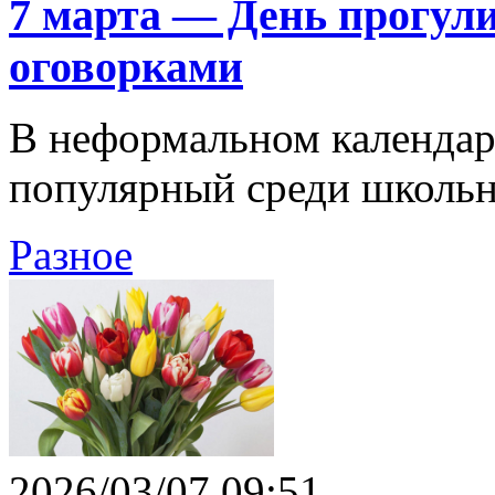
7 марта — День прогули
оговорками
В неформальном календар
популярный среди школьни
Разное
2026/03/07 09:51