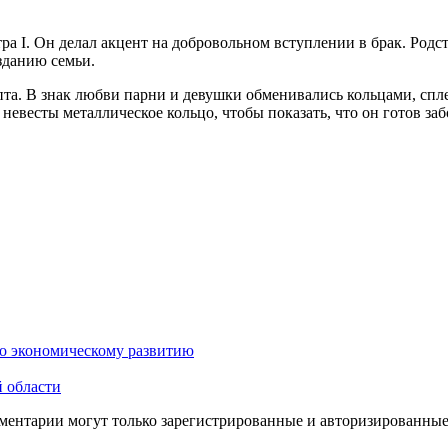
ра I. Он делал акцент на добровольном вступлении в брак. Родс
зданию семьи.
та. В знак любви парни и девушки обменивались кольцами, спле
евесты металлическое кольцо, чтобы показать, что он готов заб
по экономическому развитию
 области
ментарии могут только зарегистрированные и авторизированные