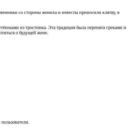
твенники со стороны жениха и невесты приносили клятву, в
тёнными из тростника. Эта традиция была перенята греками и
отиться о будущей жене.
 пользователи.