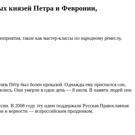
ых князей Петра и Февронии,
роприятия, такие как мастер-классы по народному ремеслу,
князь Пётр был болен проказой. Однажды ему приснился сон,
нились. Они умерли в один день — 8 июля. В памяти людей они
сии. В 2008 году эту идею поддержали Русская Православная
ви и верности — всероссийским праздником.