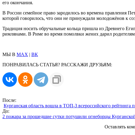
его окончания.
В России семейное право зародилось во времена правления Пет
которой говорилось, что они не принуждали молодожёнов к со
Традиция носить обручальные кольца пришла из Древнего Егип
римлянами. В Риме во время помолвки жених дарил родителям н
МЫ В
MAX
|
ВК
ПОНРАВИЛАСЬ СТАТЬЯ? РАССКАЖИ ДРУЗЬЯМ:
После:
Курганская область вошла в ТОП-3 всероссийского рейтинга 
До:
2 пожара за прошедшие сутки потушили огнеборцы Курганской
Оставлять ком