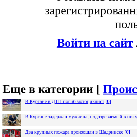
зарегистрированн
поль
Войти на сайт
Еще в категории [
Проис
В Кургане в ДТП погиб мотоциклист
[
0
]
В Кургане задержан мужчина, подозреваемый в пок
Два крупных пожара произошли в Шадринске
[
0
]