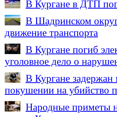
В Кургане в ДТП по
В Шадринском округ
движение транспорта
В Кургане погиб эле
уголовное дело о наруше
В Кургане задержан
покушении на убийство п
Народные приметы на