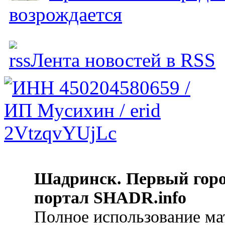
возрождается
Лента новостей в RSS
Шадринск. Первый гор
портал SHADR.info
Полное использование ма