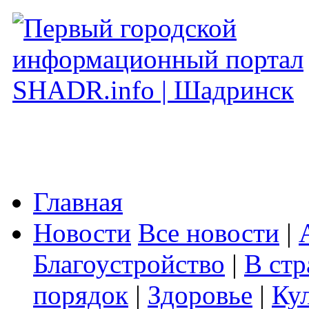
Главная
Новости
Все новости
|
Благоустройство
|
В стр
порядок
|
Здоровье
|
Ку