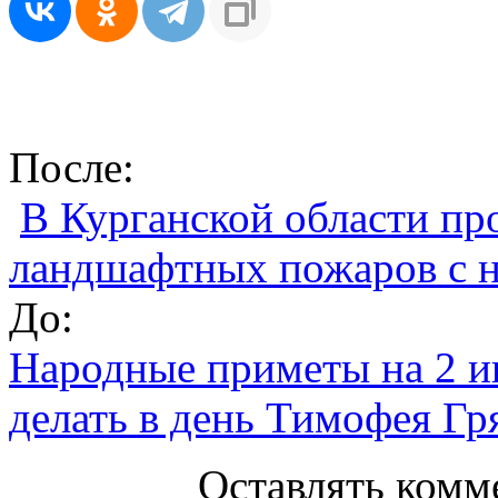
После:
В Курганской области п
ландшафтных пожаров с н
До:
Народные приметы на 2 и
делать в день Тимофея Гр
Оставлять комм