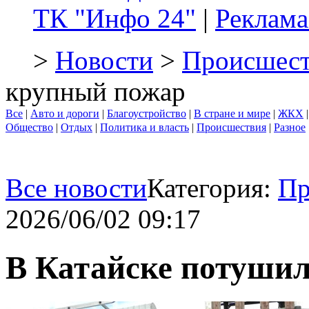
ТК "Инфо 24"
|
Реклама
>
Новости
>
Происшест
крупный пожар
Все
|
Авто и дороги
|
Благоустройство
|
В стране и мире
|
ЖКХ
Общество
|
Отдых
|
Политика и власть
|
Происшествия
|
Разное
Все новости
Категория:
Пр
2026/06/02 09:17
В Катайске потуши