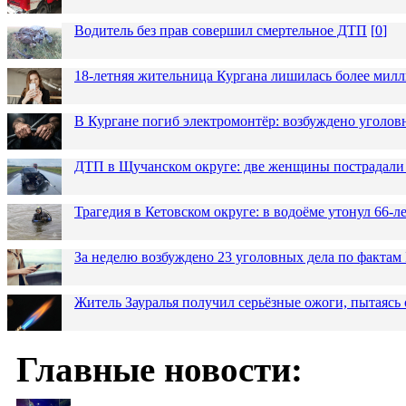
Водитель без прав совершил смертельное ДТП
[
0
]
18-летняя жительница Кургана лишилась более милл
В Кургане погиб электромонтёр: возбуждено уголов
ДТП в Щучанском округе: две женщины пострадали 
Трагедия в Кетовском округе: в водоёме утонул 66-
За неделю возбуждено 23 уголовных дела по фактам
Житель Зауралья получил серьёзные ожоги, пытаясь 
Главные новости: