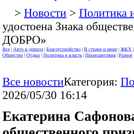
>
Новости
>
Политика и
удостоена Знака общест
ДОБРО»
Все
|
Авто и дороги
|
Благоустройство
|
В стране и мире
|
ЖКХ
Общество
|
Отдых
|
Политика и власть
|
Происшествия
|
Разное
Все новости
Категория:
По
2026/05/30 16:14
Екатерина Сафонова
общественного при