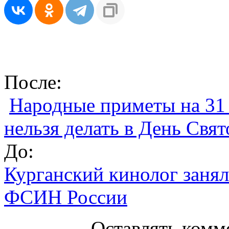
После:
Народные приметы на 31 
нельзя делать в День Свя
До:
Курганский кинолог занял
ФСИН России
Оставлять комм