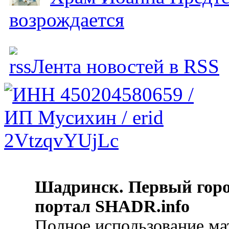
возрождается
Лента новостей в RSS
Шадринск. Первый гор
портал SHADR.info
Полное использование ма