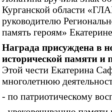
Курганской области «ГЛ
руководителю Региональ
память героям» Екатерин
Награда присуждена в н
исторической памяти и 
Этой чести Екатерина Саф
многолетнюю деятельност
- по патриотическому во
- увековечиванию памяти 