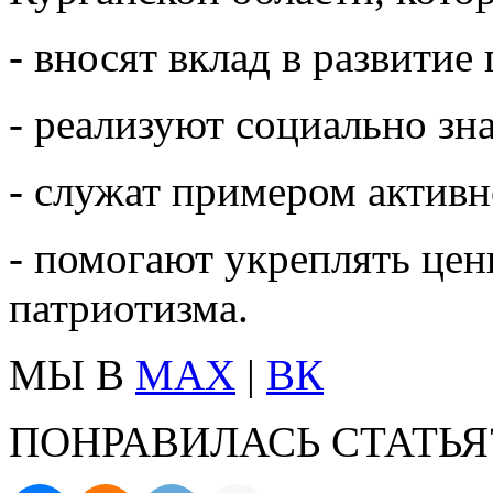
- вносят вклад в развитие
- реализуют социально з
- служат примером актив
- помогают укреплять це
патриотизма.
МЫ В
MAX
|
ВК
ПОНРАВИЛАСЬ СТАТЬЯ