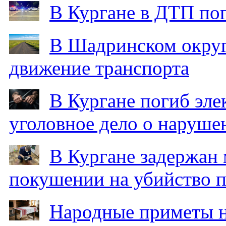
В Кургане в ДТП по
В Шадринском округ
движение транспорта
В Кургане погиб эле
уголовное дело о наруше
В Кургане задержан
покушении на убийство п
Народные приметы на