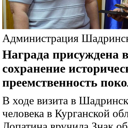
Администрация Шадринс
Награда присуждена 
сохранение историчес
преемственность поко
В ходе визита в Шадринс
человека в Курганской об
Лопатина вручила Знак о