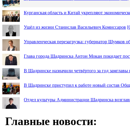
Курганская область и Китай укрепляют экономическ
Ушёл из жизни Станислав Васильевич Комиссаров
[
Управленческая перезагрузка: губернатор Шумков о
Глава города Шадринска Антон Мокан покидает пос
В Шадринске назначили четвёртого за год замглавы 
В Шадринске приступил к работе новый состав Об
Отдел культуры Администрации Шадринска возглав
Главные новости: