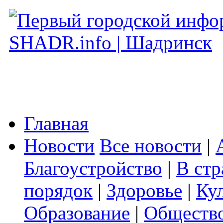
Главная
Новости
Все новости
|
Благоустройство
|
В стр
порядок
|
Здоровье
|
Ку
Образование
|
Обществ