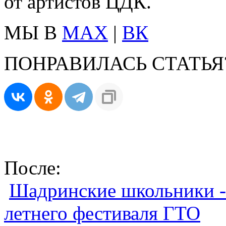
от артистов ЦДК.
МЫ В
MAX
|
ВК
ПОНРАВИЛАСЬ СТАТЬЯ
После:
Шадринские школьники - 
летнего фестиваля ГТО