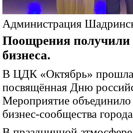
Администрация Шадринс
Поощрения получили 
бизнеса.
В ЦДК «Октябрь» прошла 
посвящённая Дню российс
Мероприятие объединило 
бизнес‑сообщества города
В праздничной атмосфере