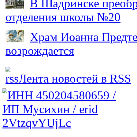
В Шадринске преобр
отделения школы №20
Храм Иоанна Предтеч
возрождается
Лента новостей в RSS