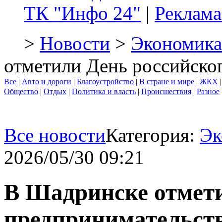
ТК "Инфо 24"
|
Реклама
>
Новости
>
Экономика
отметили День российско
Все
|
Авто и дороги
|
Благоустройство
|
В стране и мире
|
ЖКХ
Общество
|
Отдых
|
Политика и власть
|
Происшествия
|
Разное
Все новости
Категория:
Эк
2026/05/30 09:21
В Шадринске отмети
предпринимательст