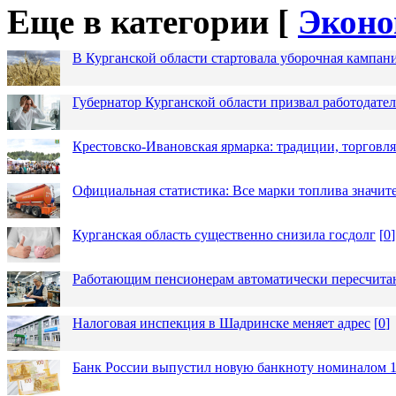
Еще в категории [
Эконо
В Курганской области стартовала уборочная кампан
Губернатор Курганской области призвал работодател
Крестовско-Ивановская ярмарка: традиции, торговля
Официальная статистика: Все марки топлива значит
Курганская область существенно снизила госдолг
[
0
]
Работающим пенсионерам автоматически пересчит
Налоговая инспекция в Шадринске меняет адрес
[
0
]
Банк России выпустил новую банкноту номиналом 1