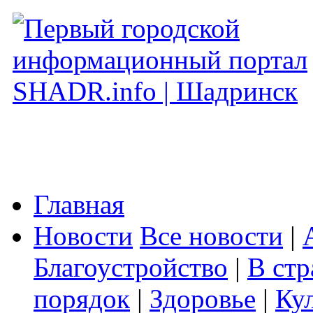
Главная
Новости
Все новости
|
Благоустройство
|
В стр
порядок
|
Здоровье
|
Ку