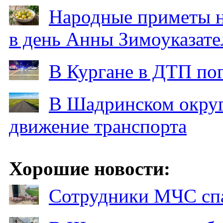
Народные приметы на
в день Анны Зимоуказат
В Кургане в ДТП по
В Шадринском округ
движение транспорта
Хорошие новости:
Сотрудники МЧС спа