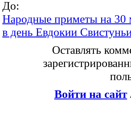
До:
Народные приметы на 30 м
в день Евдокии Свистунь
Оставлять комм
зарегистрированн
поль
Войти на сайт