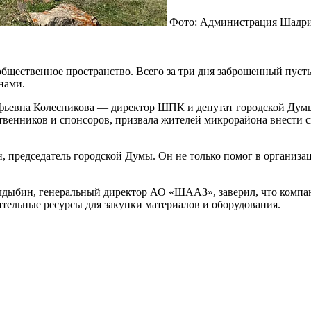
Фото: Администрация Шадр
бщественное пространство. Всего за три дня заброшенный пусты
нами.
ьевна Колесникова — директор ШПК и депутат городской Думы.
ственников и спонсоров, призвала жителей микрорайона внести с
 председатель городской Думы. Он не только помог в организац
дыбин, генеральный директор АО «ШААЗ», заверил, что компан
тельные ресурсы для закупки материалов и оборудования.