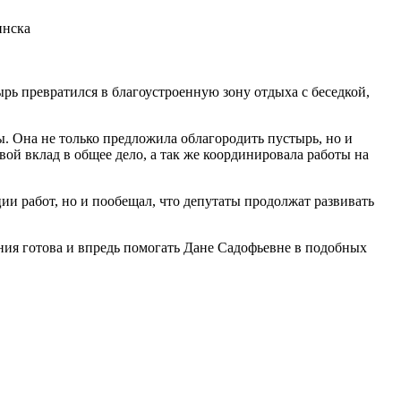
инска
рь превратился в благоустроенную зону отдыха с беседкой,
 Она не только предложила облагородить пустырь, но и
вой вклад в общее дело, а так же координировала работы на
ии работ, но и пообещал, что депутаты продолжат развивать
ия готова и впредь помогать Дане Садофьевне в подобных