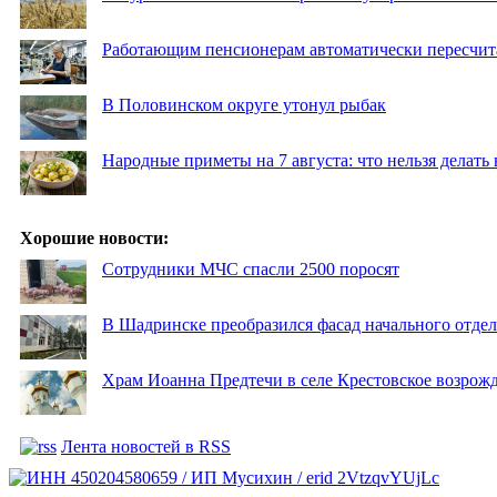
Работающим пенсионерам автоматически пересчи
В Половинском округе утонул рыбак
Народные приметы на 7 августа: что нельзя делат
Хорошие новости:
Сотрудники МЧС спасли 2500 поросят
В Шадринске преобразился фасад начального отд
Храм Иоанна Предтечи в селе Крестовское возрожд
Лента новостей в RSS