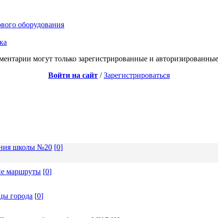
ового оборудования
ка
ментарии могут только зарегистрированные и авторизированные
Войти на сайт
/
Зарегистрироваться
ения школы №20
[
0
]
ие маршруты
[
0
]
цы города
[
0
]