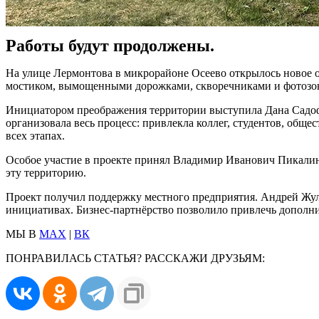
Работы будут продолжены.
На улице Лермонтова в микрорайоне Осеево открылось новое о
мостиком, вымощенными дорожками, скворечниками и фотозо
Инициатором преображения территории выступила Дана Садоф
организовала весь процесс: привлекла коллег, студентов, обще
всех этапах.
Особое участие в проекте принял Владимир Иванович Пикалин,
эту территорию.
Проект получил поддержку местного предприятия. Андрей Жул
инициативах. Бизнес-партнёрство позволило привлечь дополни
МЫ В
MAX
|
ВК
ПОНРАВИЛАСЬ СТАТЬЯ? РАССКАЖИ ДРУЗЬЯМ: