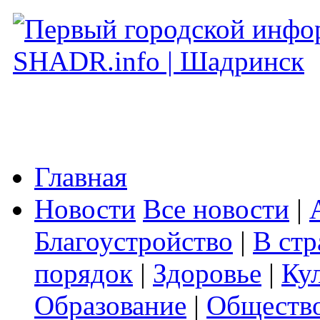
Главная
Новости
Все новости
|
Благоустройство
|
В стр
порядок
|
Здоровье
|
Ку
Образование
|
Обществ