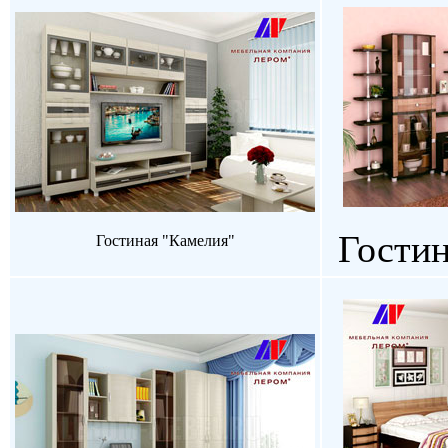
Гостин
Гостиная "Камелия"