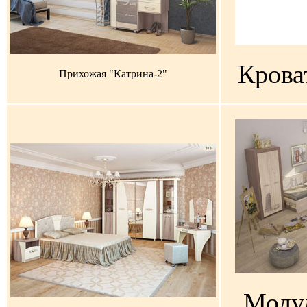
Крова
Прихожая "Катрина-2"
Модул