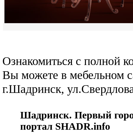
Ознакомиться с полной к
Вы можете в мебельном с
г.Шадринск, ул.Свердлова
Шадринск. Первый гор
портал SHADR.info