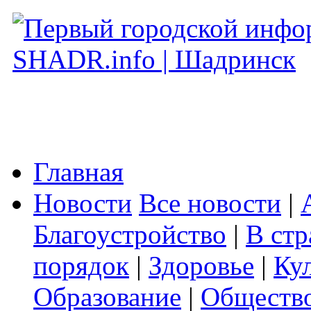
Главная
Новости
Все новости
|
Благоустройство
|
В стр
порядок
|
Здоровье
|
Ку
Образование
|
Обществ