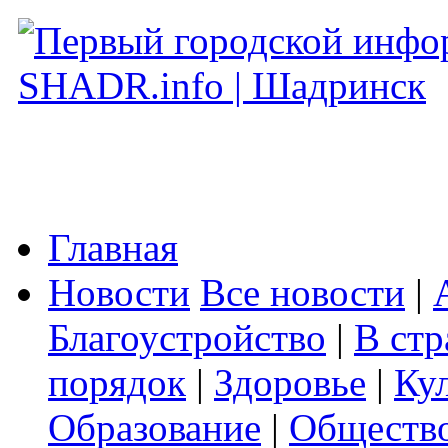
Главная
Новости
Все новости
|
Благоустройство
|
В стр
порядок
|
Здоровье
|
Ку
Образование
|
Обществ