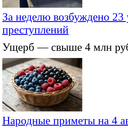
За неделю возбуждено 23 
преступлений
Ущерб — свыше 4 млн ру
Народные приметы на 4 авг