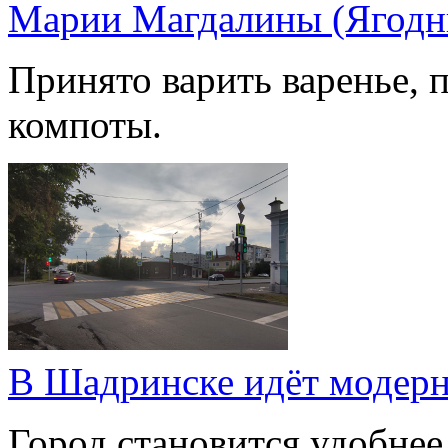
Марии Магдалины (Ягодн
Принято варить варенье, п
компоты.
В Шадринске идёт модерн
Город становится удобнее