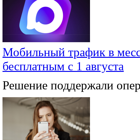
Мобильный трафик в мес
бесплатным с 1 августа
Решение поддержали опер