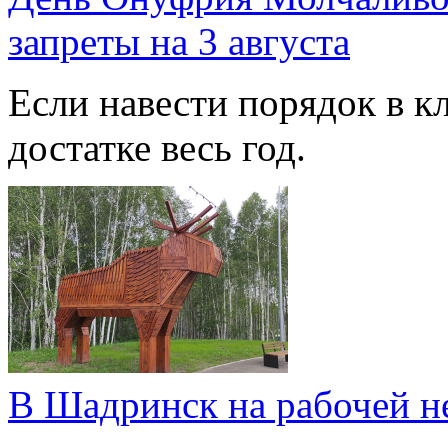
запреты на 3 августа
Если навести порядок в кл
достатке весь год.
В Шадринск на рабочей н