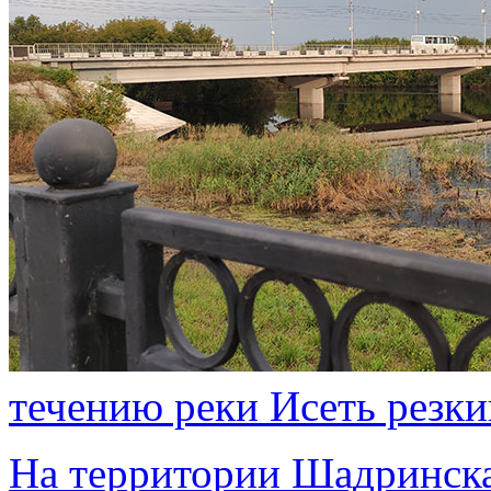
течению реки Исеть резк
На территории Шадринска