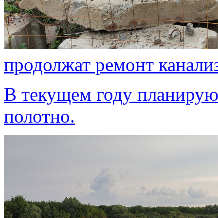
продолжат ремонт канали
В текущем году планирую
полотно.