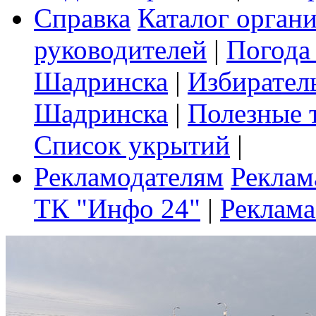
Справка
Каталог орган
руководителей
|
Погода
Шадринска
|
Избирател
Шадринска
|
Полезные 
Список укрытий
|
Рекламодателям
Реклам
ТК "Инфо 24"
|
Реклама