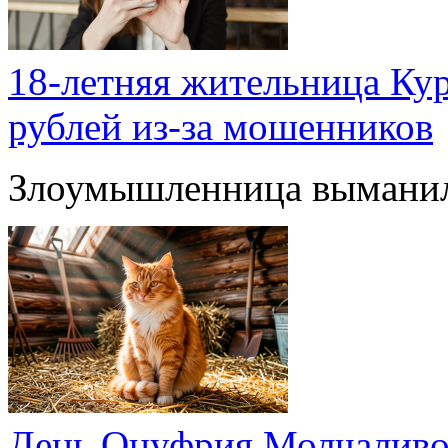
18-летняя жительница Ку
рублей из-за мошенников
Злоумышленница выманил
День Онуфрия Молчаливо