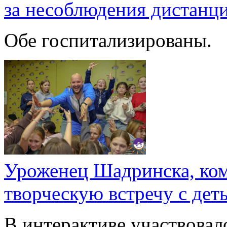
за несоблюдения дистанц
Обе госпитализированы.
Уроженец Шадринска, ком
творческую встречу с дет
В интерактиве участвовало