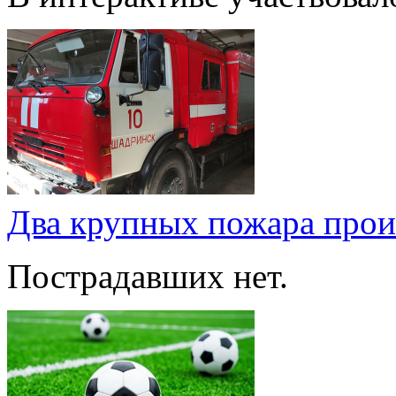
Два крупных пожара про
Пострадавших нет.