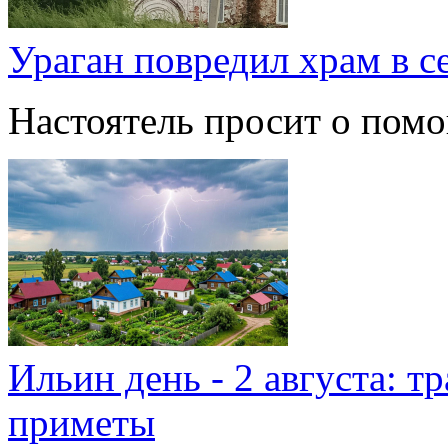
Ураган повредил храм в с
Настоятель просит о пом
Ильин день - 2 августа: т
приметы