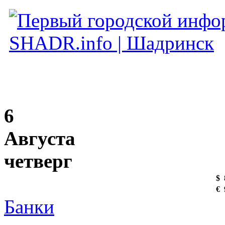
6
Августа
четверг
$
€
Банки