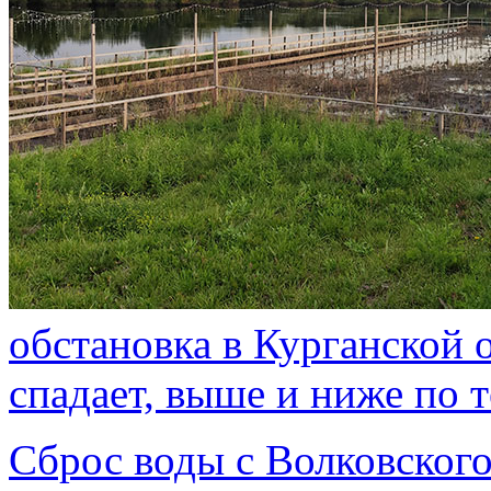
обстановка в Курганской 
спадает, выше и ниже по
Сброс воды с Волковског