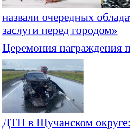
назвали очередных облада
заслуги перед городом»
Церемония награждения п
ДТП в Щучанском округе: