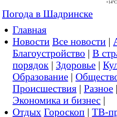
+14°C
Погода в Шадринске
Главная
Новости
Все новости
|
Благоустройство
|
В стр
порядок
|
Здоровье
|
Ку
Образование
|
Обществ
Происшествия
|
Разное
Экономика и бизнес
|
Отдых
Гороскоп
|
ТВ-п