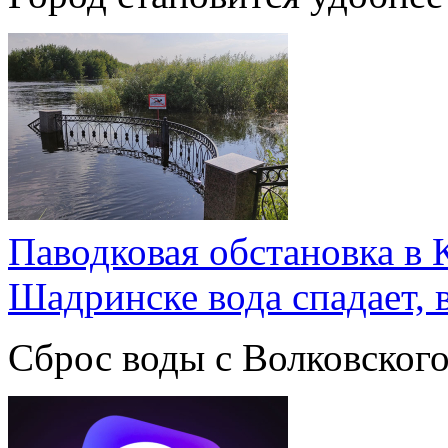
Паводковая обстановка в 
Шадринске вода спадает,
Сброс воды с Волковског