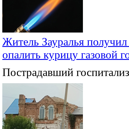
Житель Зауралья получил 
опалить курицу газовой г
Пострадавший госпитализ