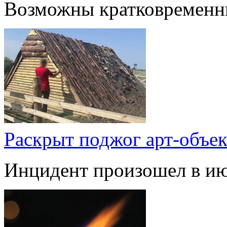
Возможны кратковременн
Раскрыт поджог арт-объе
Инцидент произошел в июл