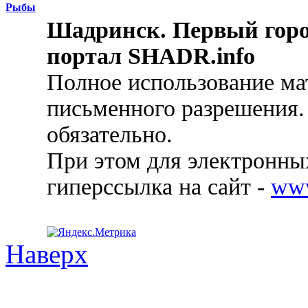
Рыбы
Шадринск. Первый гор
портал SHADR.info
Полное использование ма
письменного разрешения.
обязательно.
При этом для электронных
гиперссылка на сайт -
ww
Наверх