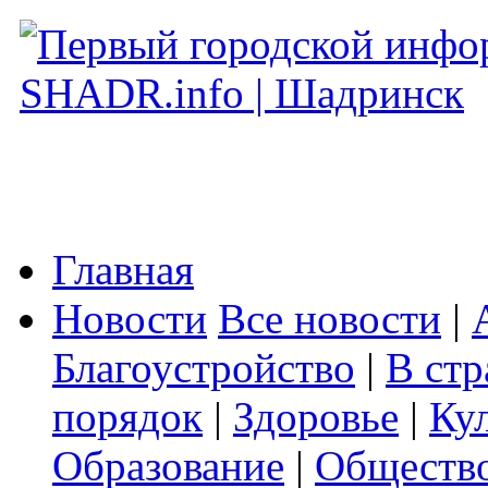
Главная
Новости
Все новости
|
Благоустройство
|
В стр
порядок
|
Здоровье
|
Ку
Образование
|
Обществ