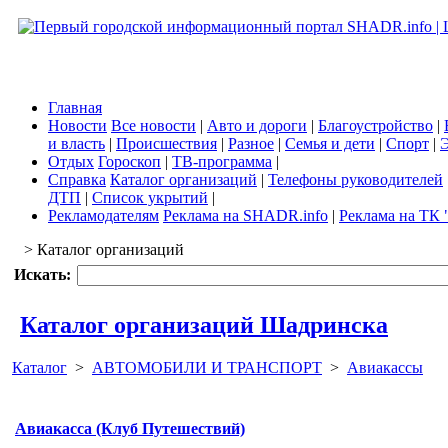
Главная
Новости
Все новости
|
Авто и дороги
|
Благоустройство
|
и власть
|
Происшествия
|
Разное
|
Семья и дети
|
Спорт
|
Э
Отдых
Гороскоп
|
ТВ-программа
|
Справка
Каталог организаций
|
Телефоны руководителей
ДТП
|
Список укрытий
|
Рекламодателям
Реклама на SHADR.info
|
Реклама на ТК 
> Каталог организаций
Искать:
Каталог организаций Шадринска
Каталог
>
АВТОМОБИЛИ И ТРАНСПОРТ
>
Авиакассы
Авиакасса (Клуб Путешествий)