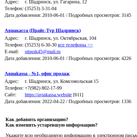
Адрес:
г. Шадринск, ул. Гагарина, 12
Телефон:
(35253) 3-31-04
Дата добавления: 2010-06-01 / Подробных просмотров: 3145
Авиакасса (Прайс-Тур Шадринск)
Адрес:
г. Шадринск, ул. Октябрьская, 104
Телефон:
(35253) 6-30-30
все телефоны >>
E-mail:
otpusk45@mail.ru
Дата добавления: 2010-06-01 / Подробных просмотров: 4226
Авиаkassa - №1, офис продаж
Адрес:
г. Шадринск, ул. Комсомольская 15
Телефон:
+7(982) 802-17-99
Сайт:
https://aviakassa.website
[611]
Дата добавления: 2022-04-22 / Подробных просмотров: 1336
Как добавить организацию?
Как изменить устаревшую информацию?
Укажите всю необходимую информацию в электронном пись