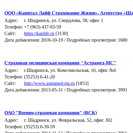
ООО «Капитал Лайф Страхование Жизни». Агентство «Ш
Адрес:
г. Шадринск, ул. Свердлова, 58, офис 1
Телефон:
+7 (963) 437-93-59
Сайт:
https://kaplife.ru
[3130]
Дата добавления: 2018-10-19 / Подробных просмотров: 1680
Страховая медицинская компания "Астрамед-МС"
Адрес:
г.Шадринск, ул. Комсомольская, 16, офис №6
Телефон:
(35253) 6-41-20
Сайт:
http://www.astramed-ms.ru
[1853]
Дата добавления: 2013-05-31 / Подробных просмотров: 3991
ОАО "Военно-страховая компания" (ВСК)
Адрес:
г. Шадринск, ул. Февральская, 52, офис 302
Телефон:
(35253) 6-39-59