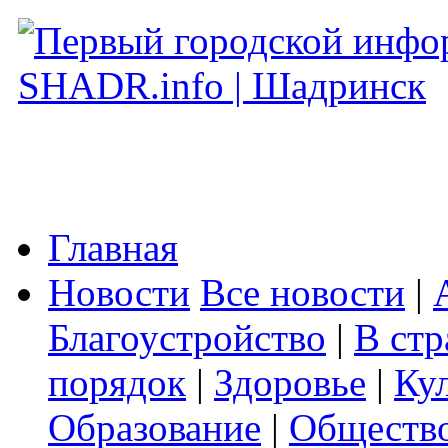
Главная
Новости
Все новости
|
Благоустройство
|
В стр
порядок
|
Здоровье
|
Ку
Образование
|
Обществ