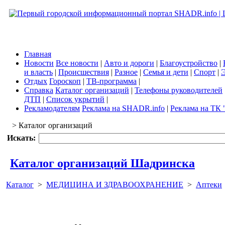
Главная
Новости
Все новости
|
Авто и дороги
|
Благоустройство
|
и власть
|
Происшествия
|
Разное
|
Семья и дети
|
Спорт
|
Э
Отдых
Гороскоп
|
ТВ-программа
|
Справка
Каталог организаций
|
Телефоны руководителей
ДТП
|
Список укрытий
|
Рекламодателям
Реклама на SHADR.info
|
Реклама на ТК 
> Каталог организаций
Искать:
Каталог организаций Шадринска
Каталог
>
МЕДИЦИНА И ЗДРАВООХРАНЕНИЕ
>
Аптеки