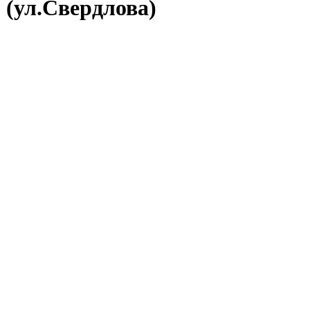
 (ул.Свердлова)