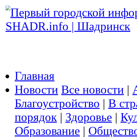
Главная
Новости
Все новости
|
Благоустройство
|
В стр
порядок
|
Здоровье
|
Ку
Образование
|
Обществ