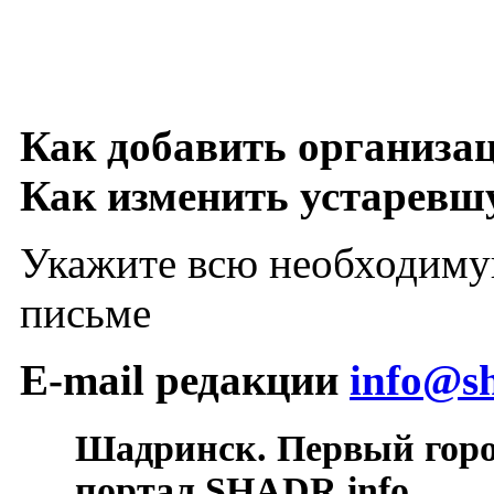
Как добавить организа
Как изменить устарев
Укажите всю необходиму
письме
E-mail редакции
info@sh
Шадринск. Первый гор
портал SHADR.info