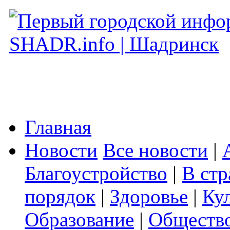
Главная
Новости
Все новости
|
Благоустройство
|
В стр
порядок
|
Здоровье
|
Ку
Образование
|
Обществ