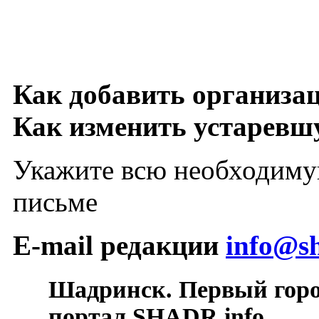
Как добавить организа
Как изменить устарев
Укажите всю необходиму
письме
E-mail редакции
info@sh
Шадринск. Первый гор
портал SHADR.info