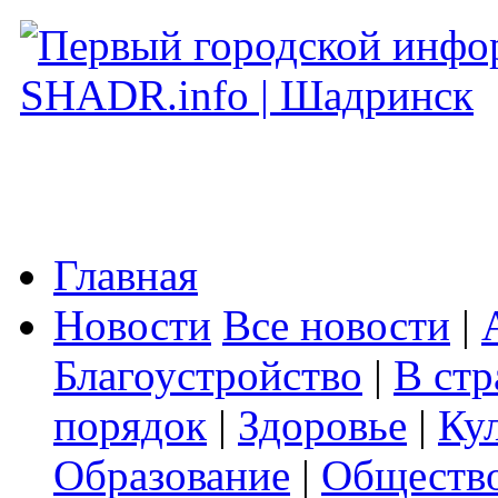
Главная
Новости
Все новости
|
Благоустройство
|
В стр
порядок
|
Здоровье
|
Ку
Образование
|
Обществ