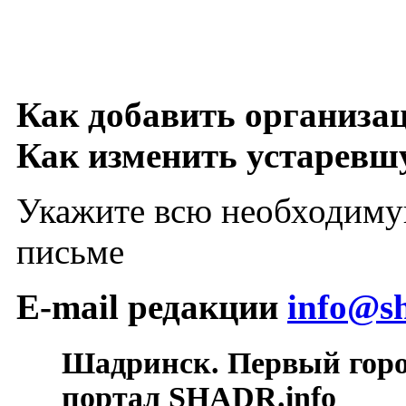
Как добавить организа
Как изменить устарев
Укажите всю необходиму
письме
E-mail редакции
info@sh
Шадринск. Первый гор
портал SHADR.info