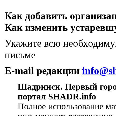
Как добавить организа
Как изменить устарев
Укажите всю необходиму
письме
E-mail редакции
info@sh
Шадринск. Первый гор
портал SHADR.info
Полное использование ма