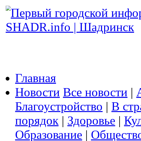
Главная
Новости
Все новости
|
Благоустройство
|
В стр
порядок
|
Здоровье
|
Ку
Образование
|
Обществ