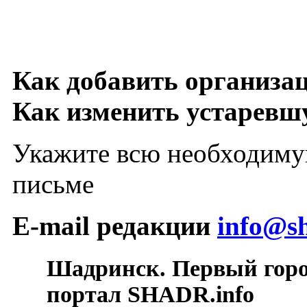
Как добавить организа
Как изменить устарев
Укажите всю необходиму
письме
E-mail редакции
info@sh
Шадринск. Первый гор
портал SHADR.info