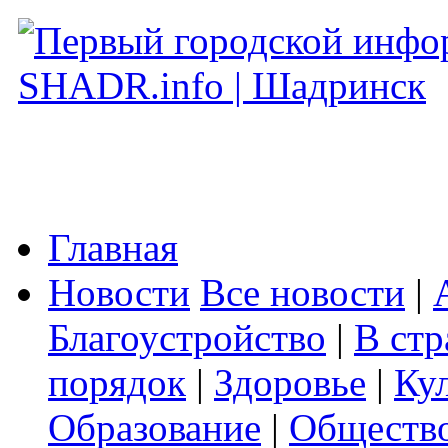
Главная
Новости
Все новости
|
Благоустройство
|
В стр
порядок
|
Здоровье
|
Ку
Образование
|
Обществ