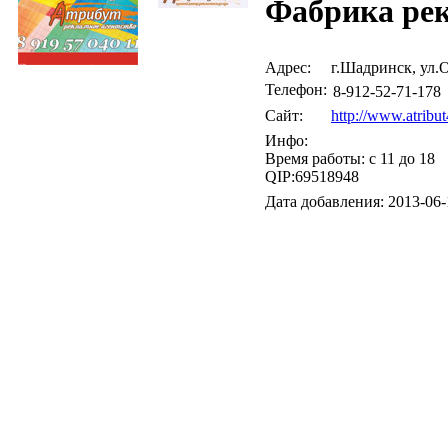
Фабрика ре
Адрес:
г.Шадринск, ул.
Телефон:
8-912-52-71-178
Сайт:
http://www.atribut
Инфо:
Время работы: с 11 до 18
QIP:69518948
Дата добавления: 2013-06