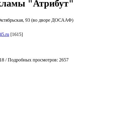
кламы "Атрибут"
Октябрьская, 93 (во дворе ДОСААФ)
45.ru
[1615]
-18 / Подробных просмотров: 2657