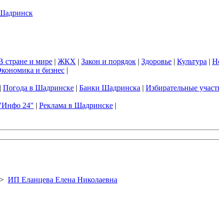
В стране и мире
|
ЖКХ
|
Закон и порядок
|
Здоровье
|
Культура
|
Н
кономика и бизнес
|
|
Погода в Шадринске
|
Банки Шадринска
|
Избирательные участ
"Инфо 24"
|
Реклама в Шадринске
|
>
ИП Еланцева Елена Николаевна