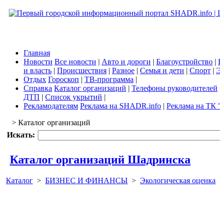
Главная
Новости
Все новости
|
Авто и дороги
|
Благоустройство
|
и власть
|
Происшествия
|
Разное
|
Семья и дети
|
Спорт
|
Э
Отдых
Гороскоп
|
ТВ-программа
|
Справка
Каталог организаций
|
Телефоны руководителей
ДТП
|
Список укрытий
|
Рекламодателям
Реклама на SHADR.info
|
Реклама на ТК 
> Каталог организаций
Искать:
Каталог организаций Шадринска
Каталог
>
БИЗНЕС И ФИНАНСЫ
>
Экологическая оценка