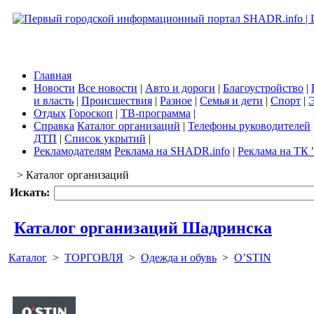
Главная
Новости
Все новости
|
Авто и дороги
|
Благоустройство
|
и власть
|
Происшествия
|
Разное
|
Семья и дети
|
Спорт
|
Э
Отдых
Гороскоп
|
ТВ-программа
|
Справка
Каталог организаций
|
Телефоны руководителей
ДТП
|
Список укрытий
|
Рекламодателям
Реклама на SHADR.info
|
Реклама на ТК 
> Каталог организаций
Искать:
Каталог организаций Шадринска
Каталог
>
ТОРГОВЛЯ
>
Одежда и обувь
>
O’STIN