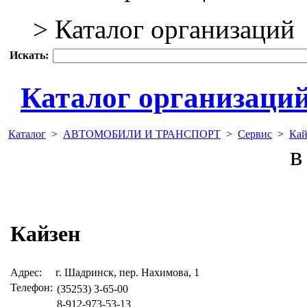
> Каталог организаций
Искать:
Каталог организаци
Каталог
>
АВТОМОБИЛИ И ТРАНСПОРТ
>
Сервис
>
Кай
в 
Кайзен
Адрес:
г. Шадринск, пер. Нахимова, 1
Телефон:
(35253) 3-65-00
8-912-973-53-13