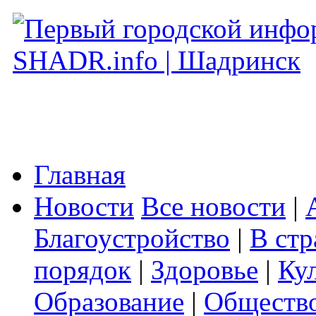
Главная
Новости
Все новости
|
Благоустройство
|
В стр
порядок
|
Здоровье
|
Ку
Образование
|
Обществ