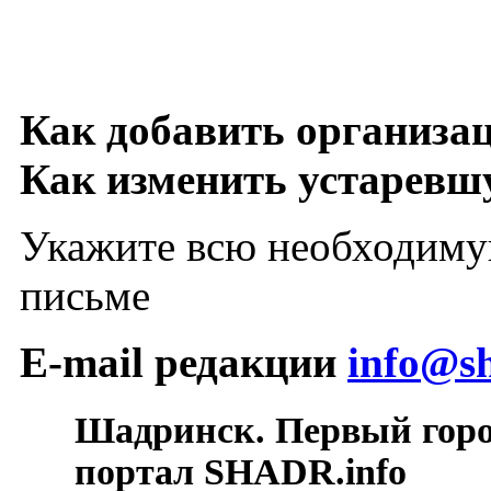
Как добавить организа
Как изменить устарев
Укажите всю необходиму
письме
E-mail редакции
info@sh
Шадринск. Первый гор
портал SHADR.info