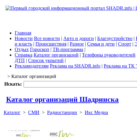
Главная
Новости
Все новости
|
Авто и дороги
|
Благоустройство
|
и власть
|
Происшествия
|
Разное
|
Семья и дети
|
Спорт
|
Э
Отдых
Гороскоп
|
ТВ-программа
|
Справка
Каталог организаций
|
Телефоны руководителей
ДТП
|
Список укрытий
|
Рекламодателям
Реклама на SHADR.info
|
Реклама на ТК 
> Каталог организаций
Искать:
Каталог организаций Шадринска
Каталог
>
СМИ
>
Радиостанции
>
Икс Медиа