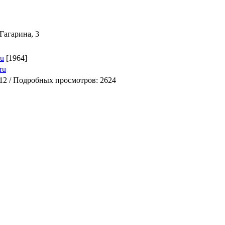
 Гагарина, 3
ru
[1964]
ru
-12 / Подробных просмотров: 2624