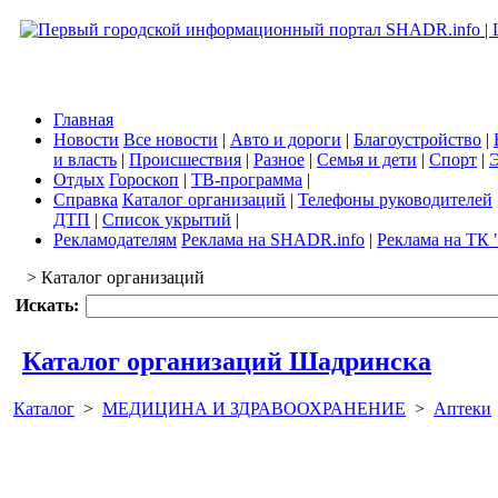
Главная
Новости
Все новости
|
Авто и дороги
|
Благоустройство
|
и власть
|
Происшествия
|
Разное
|
Семья и дети
|
Спорт
|
Э
Отдых
Гороскоп
|
ТВ-программа
|
Справка
Каталог организаций
|
Телефоны руководителей
ДТП
|
Список укрытий
|
Рекламодателям
Реклама на SHADR.info
|
Реклама на ТК 
> Каталог организаций
Искать:
Каталог организаций Шадринска
Каталог
>
МЕДИЦИНА И ЗДРАВООХРАНЕНИЕ
>
Аптеки