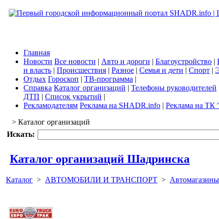
Главная
Новости
Все новости
|
Авто и дороги
|
Благоустройство
|
и власть
|
Происшествия
|
Разное
|
Семья и дети
|
Спорт
|
Э
Отдых
Гороскоп
|
ТВ-программа
|
Справка
Каталог организаций
|
Телефоны руководителей
ДТП
|
Список укрытий
|
Рекламодателям
Реклама на SHADR.info
|
Реклама на ТК 
> Каталог организаций
Искать:
Каталог организаций Шадринска
Каталог
>
АВТОМОБИЛИ И ТРАНСПОРТ
>
Автомагазины