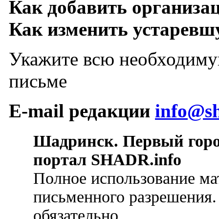
Как добавить организа
Как изменить устарев
Укажите всю необходиму
письме
E-mail редакции
info@sh
Шадринск. Первый гор
портал SHADR.info
Полное использование ма
письменного разрешения.
обязательно.