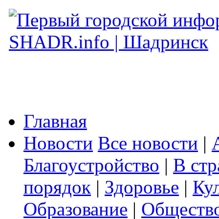
Главная
Новости
Все новости
|
Благоустройство
|
В стр
порядок
|
Здоровье
|
Ку
Образование
|
Обществ