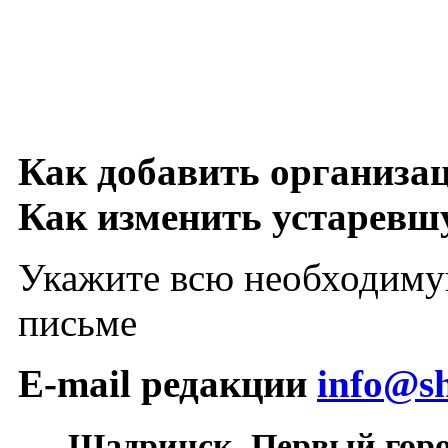
Как добавить организа
Как изменить устарев
Укажите всю необходиму
письме
E-mail редакции
info@sh
Шадринск. Первый гор