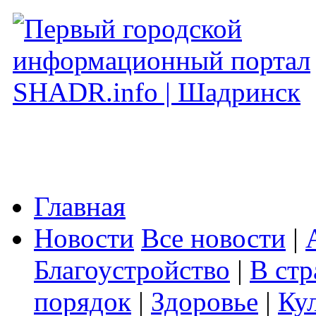
Главная
Новости
Все новости
|
Благоустройство
|
В стр
порядок
|
Здоровье
|
Ку