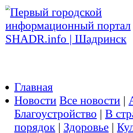
Главная
Новости
Все новости
|
Благоустройство
|
В стр
порядок
|
Здоровье
|
Ку