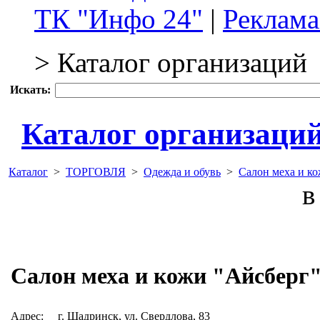
ТК "Инфо 24"
|
Реклама
> Каталог организаций
Искать:
Каталог организаци
Каталог
>
ТОРГОВЛЯ
>
Одежда и обувь
>
Салон меха и к
в 
Салон меха и кожи "Айсберг
Адрес:
г. Шадринск, ул. Свердлова, 83