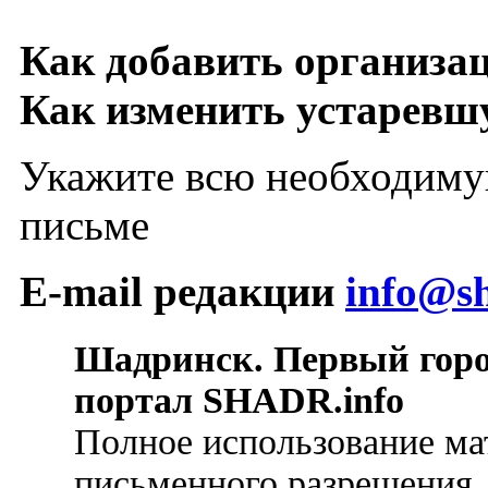
Как добавить организа
Как изменить устарев
Укажите всю необходиму
письме
E-mail редакции
info@sh
Шадринск. Первый гор
портал SHADR.info
Полное использование ма
письменного разрешения.