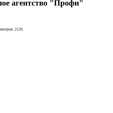
ое агентство "Профи"
смотров: 2126