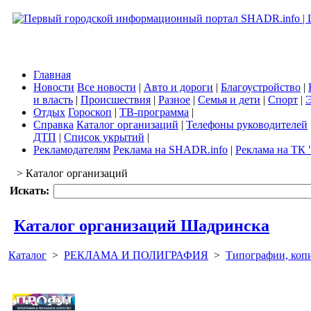
Главная
Новости
Все новости
|
Авто и дороги
|
Благоустройство
|
и власть
|
Происшествия
|
Разное
|
Семья и дети
|
Спорт
|
Э
Отдых
Гороскоп
|
ТВ-программа
|
Справка
Каталог организаций
|
Телефоны руководителей
ДТП
|
Список укрытий
|
Рекламодателям
Реклама на SHADR.info
|
Реклама на ТК 
> Каталог организаций
Искать:
Каталог организаций Шадринска
Каталог
>
РЕКЛАМА И ПОЛИГРАФИЯ
>
Типографии, коп