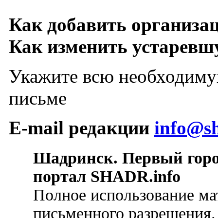
Как добавить организа
Как изменить устарев
Укажите всю необходиму
письме
E-mail редакции
info@sh
Шадринск. Первый гор
портал SHADR.info
Полное использование ма
письменного разрешения.