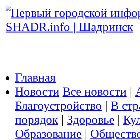
Главная
Новости
Все новости
|
Благоустройство
|
В стр
порядок
|
Здоровье
|
Ку
Образование
|
Обществ