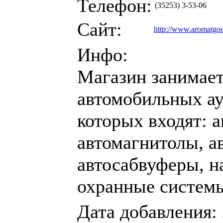
Телефон:
(35253) 3-53-06
Сайт:
http://www.aromatgod
Инфо:
Магазин занимает
автомобильных ау
которых входят: 
автомагнитолы, а
автосабвуферы, н
охранные системы
Дата добавления: