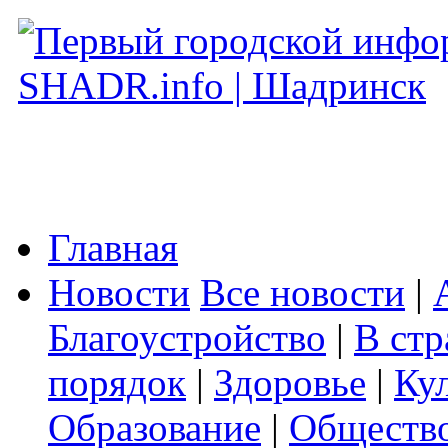
Главная
Новости
Все новости
|
Благоустройство
|
В стр
порядок
|
Здоровье
|
Ку
Образование
|
Обществ