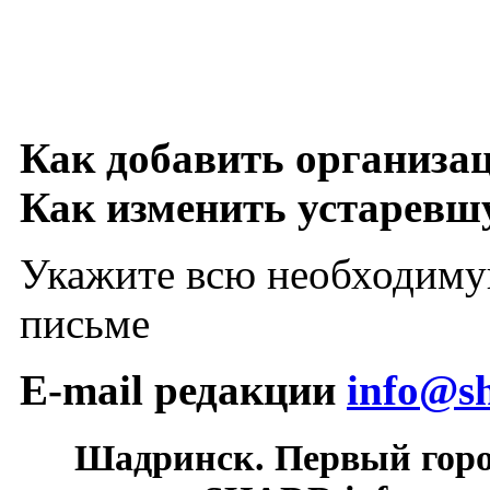
Как добавить организа
Как изменить устарев
Укажите всю необходиму
письме
E-mail редакции
info@sh
Шадринск. Первый гор