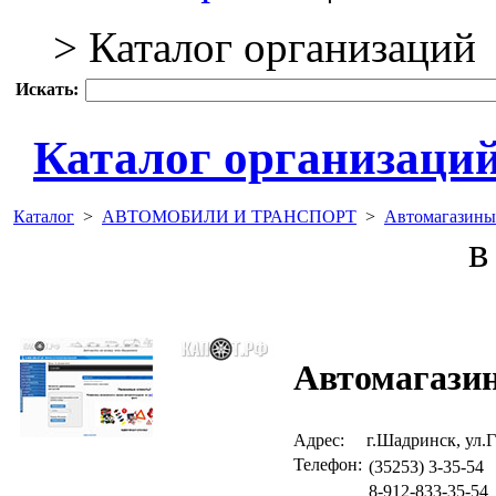
> Каталог организаций
Искать:
Каталог организаци
Каталог
>
АВТОМОБИЛИ И ТРАНСПОРТ
>
Автомагазины
в 
Автомагази
Адрес:
г.Шадринск, ул.Г
Телефон:
(35253) 3-35-54
8-912-833-35-54