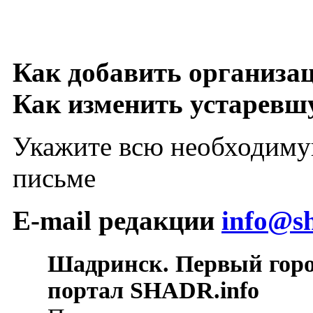
Как добавить организа
Как изменить устарев
Укажите всю необходиму
письме
E-mail редакции
info@sh
Шадринск. Первый гор
портал SHADR.info