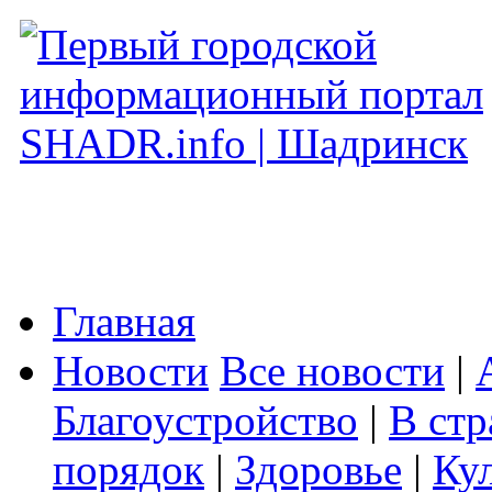
Главная
Новости
Все новости
|
Благоустройство
|
В стр
порядок
|
Здоровье
|
Ку