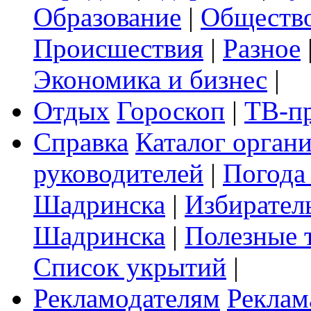
Образование
|
Обществ
Происшествия
|
Разное
Экономика и бизнес
|
Отдых
Гороскоп
|
ТВ-п
Справка
Каталог орган
руководителей
|
Погода
Шадринска
|
Избирател
Шадринска
|
Полезные 
Список укрытий
|
Рекламодателям
Реклам