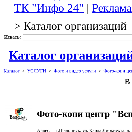
ТК "Инфо 24"
|
Реклама
> Каталог организаций
Искать:
Каталог организаци
Каталог
>
УСЛУГИ
>
Фото и видео услуги
>
Фото-копи це
в 
Фото-копи центр "В
Адрес:
г.Шадринск, ул. Карла Либкнехта, д. 