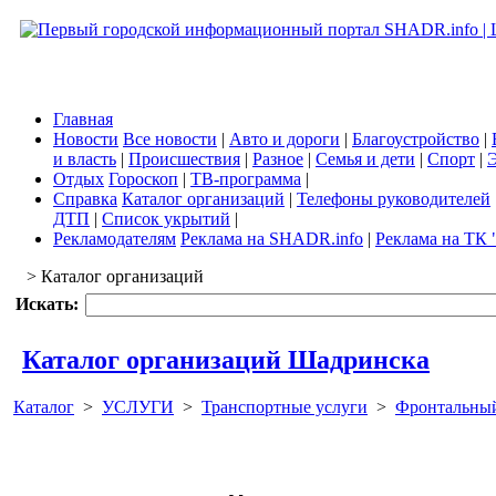
Главная
Новости
Все новости
|
Авто и дороги
|
Благоустройство
|
и власть
|
Происшествия
|
Разное
|
Семья и дети
|
Спорт
|
Э
Отдых
Гороскоп
|
ТВ-программа
|
Справка
Каталог организаций
|
Телефоны руководителей
ДТП
|
Список укрытий
|
Рекламодателям
Реклама на SHADR.info
|
Реклама на ТК 
> Каталог организаций
Искать:
Каталог организаций Шадринска
Каталог
>
УСЛУГИ
>
Транспортные услуги
>
Фронтальный