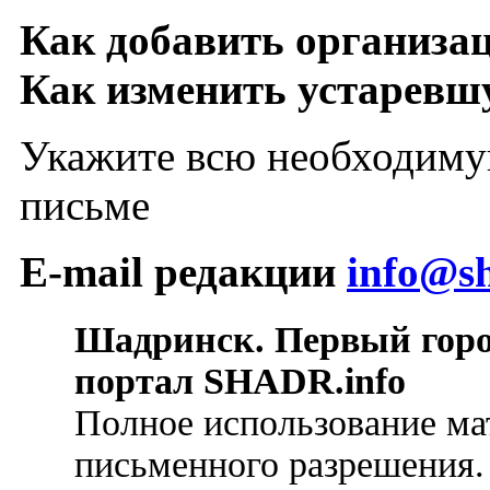
Как добавить организа
Как изменить устарев
Укажите всю необходиму
письме
E-mail редакции
info@sh
Шадринск. Первый гор
портал SHADR.info
Полное использование ма
письменного разрешения.