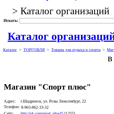
> Каталог организаций
Искать:
Каталог организаци
Каталог
>
ТОРГОВЛЯ
>
Товары для отдыха и спорта
>
Маг
в 
Магазин "Спорт плюс"
Адрес:
г.Шадринск, ул. Розы Люксембург, 22
Телефон:
8-963-862-33-32
Сайт:
http://vk.com/sport_plus45
[1255]