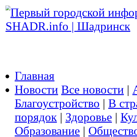
Главная
Новости
Все новости
|
Благоустройство
|
В стр
порядок
|
Здоровье
|
Ку
Образование
|
Обществ