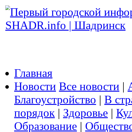
Главная
Новости
Все новости
|
Благоустройство
|
В стр
порядок
|
Здоровье
|
Ку
Образование
|
Обществ