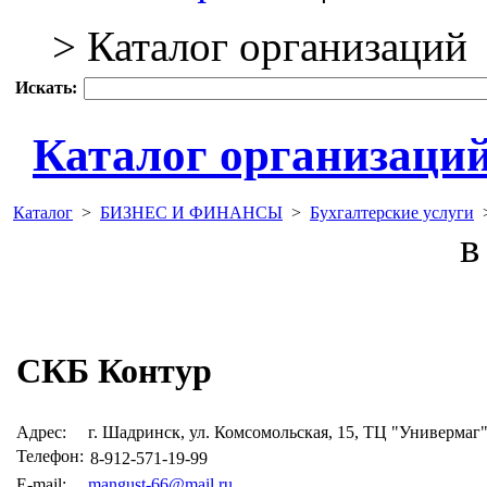
> Каталог организаций
Искать:
Каталог организаци
Каталог
>
БИЗНЕС И ФИНАНСЫ
>
Бухгалтерские услуги
в 
СКБ Контур
Адрес:
г. Шадринск, ул. Комсомольская, 15, ТЦ "Универмаг
Телефон:
8-912-571-19-99
E-mail:
mangust-66@mail.ru