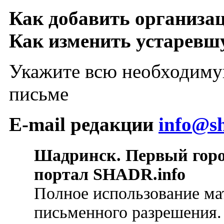
Как добавить организа
Как изменить устарев
Укажите всю необходиму
письме
E-mail редакции
info@sh
Шадринск. Первый гор
портал SHADR.info
Полное использование ма
письменного разрешения.